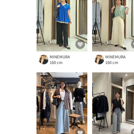
MINEMURA
MINEMURA
160 cm
160 cm