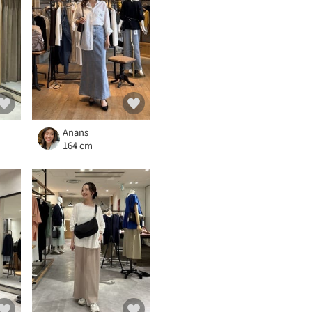
Anans
164 cm