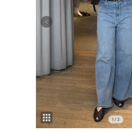
1
/ 2