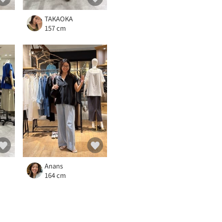
TAKAOKA
157 cm
Anans
164 cm