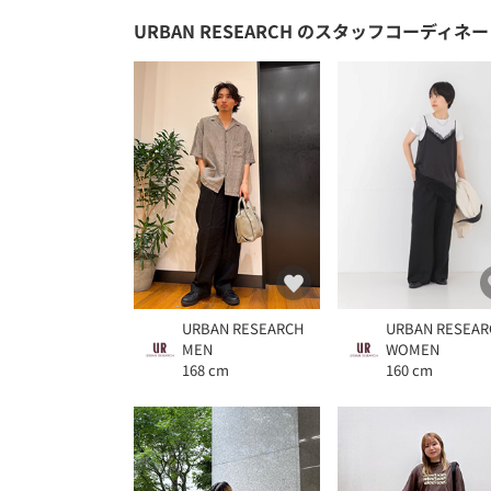
URBAN RESEARCH
のスタッフコーディネー
URBAN RESEARCH
URBAN RESEAR
MEN
WOMEN
168 cm
160 cm