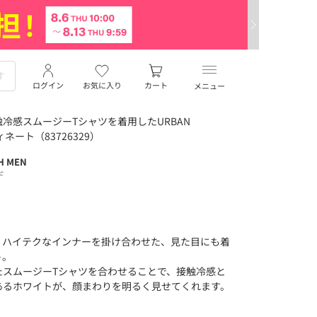
ログイン
お気に入り
カート
メニュー
冷感スムージーTシャツを着用したURBAN
ィネート（83726329）
H MEN
デ
、ハイテクなインナーを掛け合わせた、見た目にも着
ト。
たスムージーTシャツを合わせることで、接触冷感と
あるホワイトが、顔まわりを明るく見せてくれます。