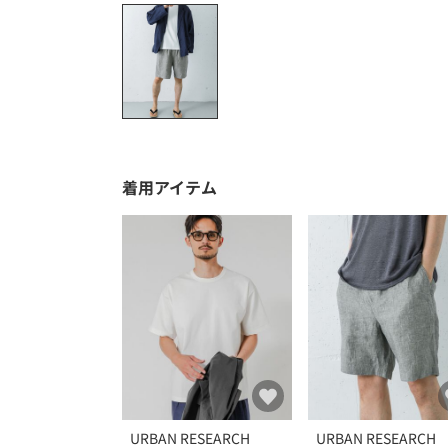
着用アイテム
URBAN RESEARCH
URBAN RESEARCH