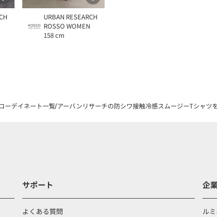
CH
URBAN RESEARCH
ROSSO WOMEN
158 cm
コーデイネート一覧
アーバンリサーチの防シワ接触冷感スムージーTシャツを着用した
サポート
企
よくある質問
ルミ