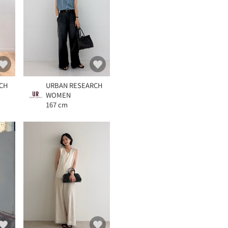
CH
URBAN RESEARCH
WOMEN
167 cm