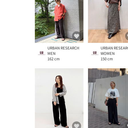
URBAN RESEARCH
URBAN RESEAR
MEN
WOMEN
162 cm
150 cm