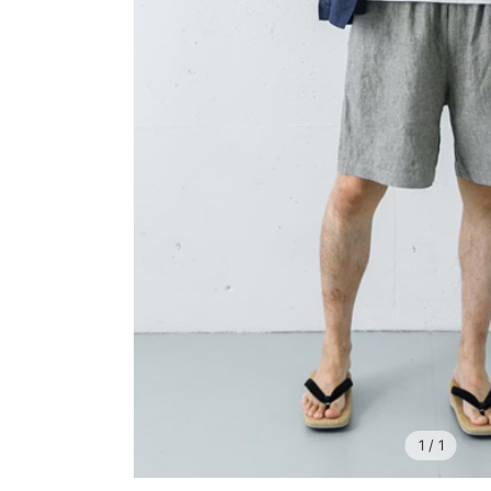
1
/ 1