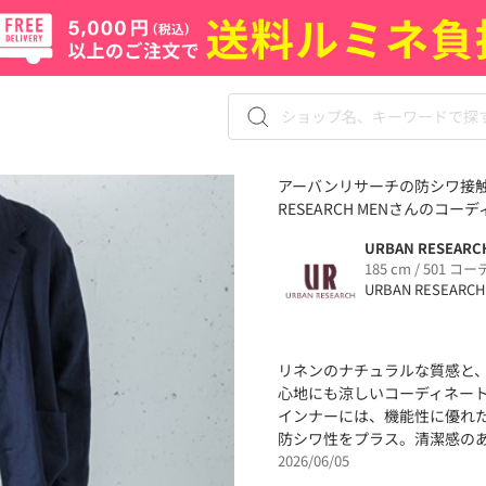
アーバンリサーチの防シワ接触
RESEARCH MENさんのコーデ
URBAN RESEARC
185 cm / 501 コー
URBAN RESEARCH
リネンのナチュラルな質感と
心地にも涼しいコーディネー
インナーには、機能性に優れ
防シワ性をプラス。清潔感の
2026/06/05