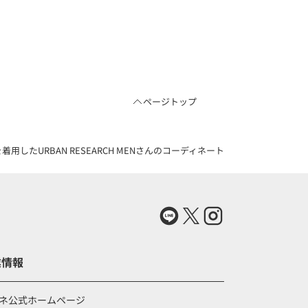
ページトップ
URBAN RESEARCH MENさんのコーディネート（83726329）
業情報
ネ公式ホームページ