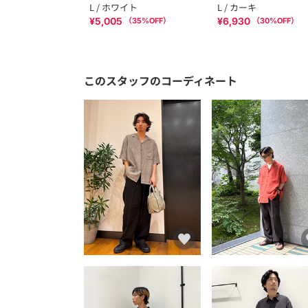
L / ホワイト
L / カーキ
¥5,005
¥6,930
（
35
%OFF）
（
30
%OFF）
このスタッフのコーディネート