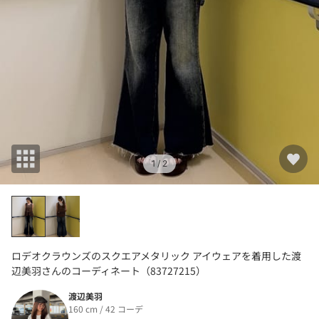
1
/ 2
ロデオクラウンズのスクエアメタリック アイウェアを着用した渡
辺美羽さんのコーディネート（83727215）
渡辺美羽
160 cm / 42 コーデ