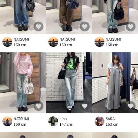
NATSUMI
NATSUMI
NATSUMI
160 cm
160 cm
160 cm
NATSUMI
aina
SARA
160 cm
147 cm
163 cm