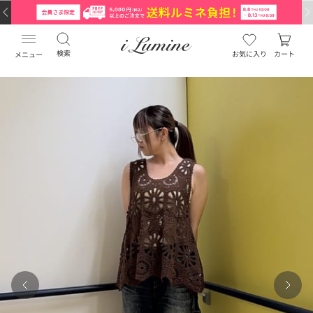
検索
お気に入り
カート
メニュー