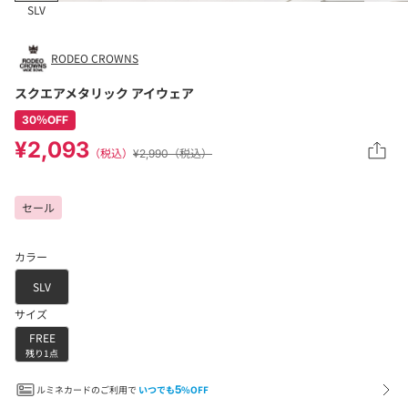
SLV
RODEO CROWNS
スクエアメタリック アイウェア
30％OFF
¥2,093
（税込）
¥2,990（税込）
セール
カラー
SLV
サイズ
FREE
残り1点
ルミネカードのご利用で
いつでも
5
%OFF