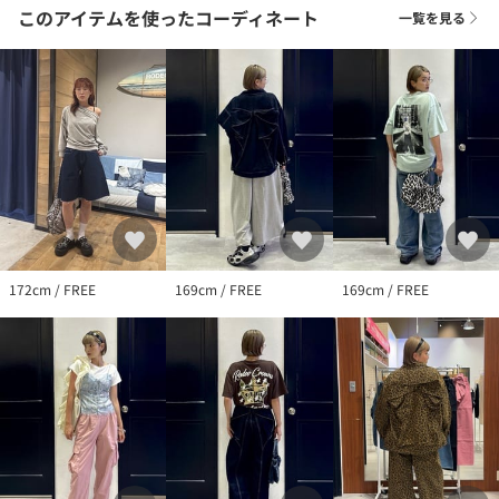
このアイテムを使ったコーディネート
一覧を見る
172cm / FREE
169cm / FREE
169cm / FREE