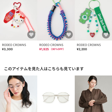
RODEO CROWNS
RODEO CROWNS
RODEO CROWNS
¥3,300
¥1,925
¥2,200
（
30
%OFF）