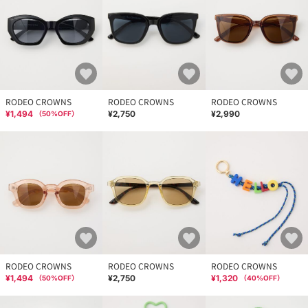
RODEO CROWNS
RODEO CROWNS
RODEO CROWNS
¥1,494
¥2,750
¥2,990
（
50
%OFF）
RODEO CROWNS
RODEO CROWNS
RODEO CROWNS
¥1,494
¥2,750
¥1,320
（
50
%OFF）
（
40
%OFF）