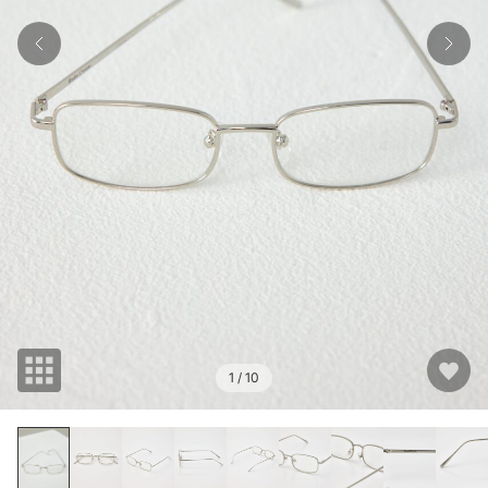
1
/ 10