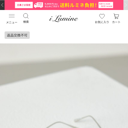
検索
お気に入り
カート
メニュー
返品交換不可