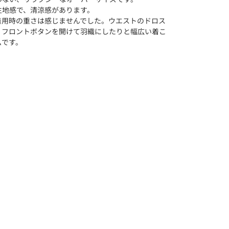
生地感で、清涼感があります。
着用時の重さは感じませんでした。ウエストのドロス
、フロントボタンを開けて羽織にしたりと幅広い着こ
ムです。