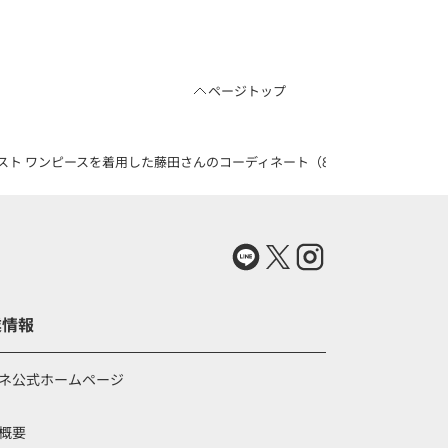
ページトップ
スト ワンピースを着用した藤田さんのコーディネート（83727234）
業情報
ネ公式ホームページ
概要