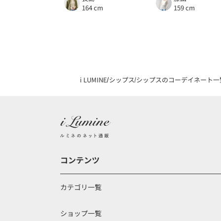
164 cm
159 cm
i LUMINE
シップス
シップスのコーデイネート一
コンテンツ
カテゴリ一覧
ショップ一覧