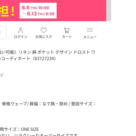
ログイン
お気に入り
カート
メニュー
い可能〉リネン 麻 ポケット デザイン ドロスト ワ
ーディネート（83727234）
ーデ
身 ・骨格ウェーブ/ 肩幅：なで肩・狭め / 普段サイズ：
サイズ：ONE SIZE
わない、リラクシーなオーバーサイズです。