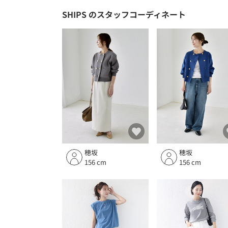
SHIPS
のスタッフコーディネート
穂坂
穂坂
156 cm
156 cm