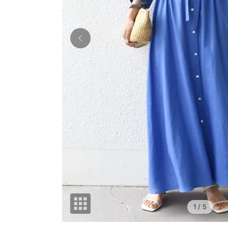
1
/ 5