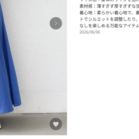
素材感：薄すぎず厚すぎずな
着心地：柔らかい着心地で、
トでシルエットを調整したり
なしを楽しめる万能なアイテ
2026/06/06