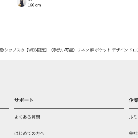
166 cm
覧
シップスの【WEB限定】〈手洗い可能〉リネン 麻 ポケット デザイン ドロ
サポート
企
よくある質問
ルミ
はじめての方へ
会社