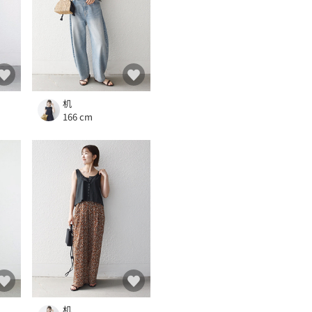
机
166 cm
机