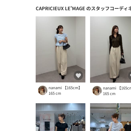
CAPRICIEUX LE'MAGE
のスタッフコーディ
nanami 【165cm】
nanami 【165
165 cm
165 cm