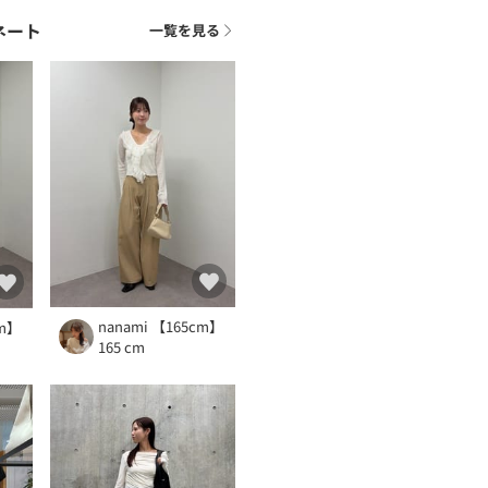
ネート
一覧を見る
nanami 【165cm】
cm】
165 cm