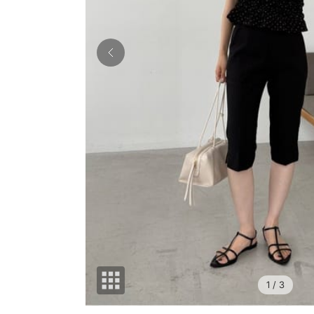
1
/ 3