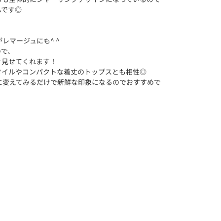
んです◎
レマージュにも^ ^
ので、
ぐ見せてくれます！
タイルやコンパクトな着丈のトップスとも相性◎
に変えてみるだけで新鮮な印象になるのでおすすめで