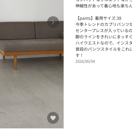
伸縮性があって着心地も楽ち
【pants】着用サイズ:38
今季トレンドのカプリパンツが
センタープレスが入っている
脚のラインをきれいにまっす
ハイウエストなので、インス
普段のパンツスタイルをこれ
す！
2026/06/04