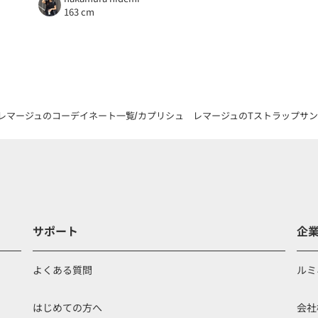
163 cm
レマージュのコーデイネート一覧
カプリシュ レマージュのTストラップサンダルを
サポート
企
よくある質問
ルミ
はじめての方へ
会社