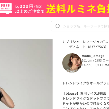
カプリシュ レマージュのTスト
コーディネート（83727563）
mana_lemage
161 cm / 1793 コ
CAPRICIEUX LE'M
トレンドライクなオールブラ
【blouse】着用サイズ:FREE
トレンドライクなドットブラ
ドットが細かいので可愛くな
コンパクトなシルエットなが