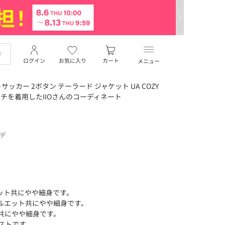
ログイン
お気に入り
カート
メニュー
カー 2ボタン テーラード ジャケット UA COZY
ッチを着用したIIOさんのコーディネート
ーデ
ット共にやや細身です。
ルエット共にやや細身です。
共にやや細身です。
ャストです。