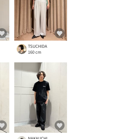
TSUCHIDA
160 cm
NAKAUCHI