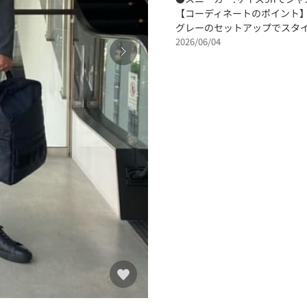
【コーディネートのポイント
グレーのセットアップでスタ
2026/06/04