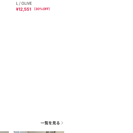
L / OLIVE
¥12,551
（
30
%OFF）
一覧を見る