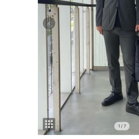
1
/ 7