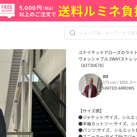
ユナイテッドアローズのライトサッ
ウォッシャブル 2WAYストレ
（83730678）
IIO
173 cm / 1655 コ
UNITED ARROWS
【サイズ感】
●ジャケット:サイズ、シルエ
●半袖カットソー:サイズ、シ
●パンツ:サイズ、シルエット
●スニーカー:サイズ9hでジ