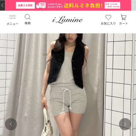
検索
お気に入り
カート
メニュー