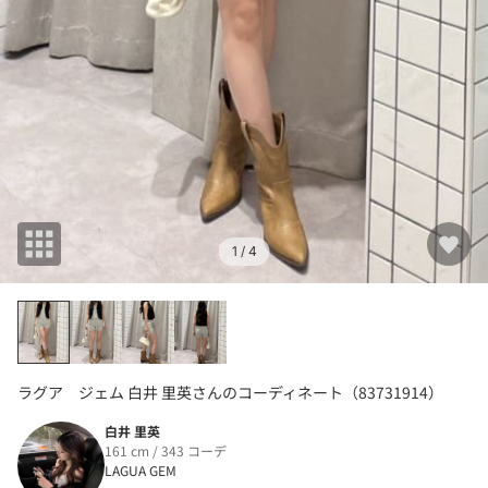
1
/ 4
ラグア ジェム 白井 里英さんのコーディネート（83731914）
白井 里英
161 cm / 343 コーデ
LAGUA GEM