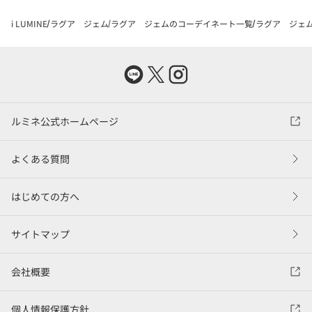
i LUMINE
ラグア ジェム
ラグア ジェムのコーデイネート一覧
ラグア ジェム
ルミネ公式ホームページ
よくある質問
はじめての方へ
サイトマップ
会社概要
個人情報保護方針