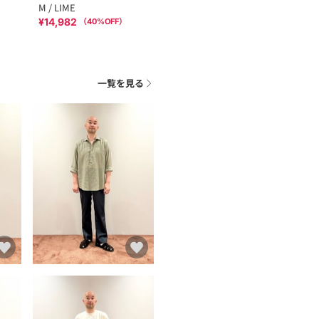
M / LIME
¥14,982
（
40
%OFF）
一覧を見る