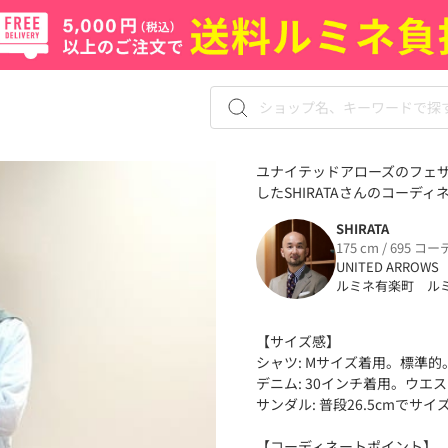
ユナイテッドアローズのフェザ
したSHIRATAさんのコーディネ
SHIRATA
175 cm / 695 コー
UNITED ARROWS
ルミネ有楽町 ル
【サイズ感】
シャツ: Mサイズ着用。標準的
デニム: 30インチ着用。ウ
サンダル: 普段26.5cmでサイ
【コーディネートポイント】