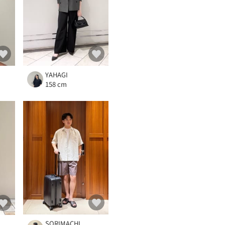
YAHAGI
158 cm
SORIMACHI