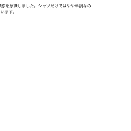
涼感を意識しました。シャツだけではやや単調なの
ています。