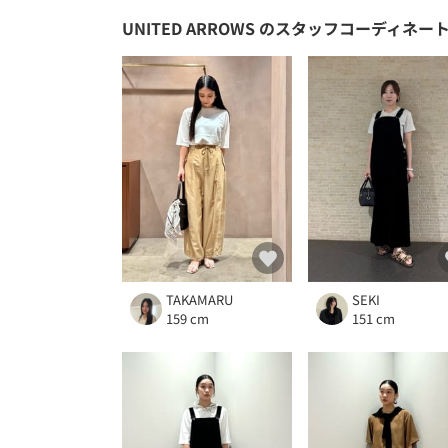
UNITED ARROWS
のスタッフコーディネー
TAKAMARU
SEKI
159 cm
151 cm