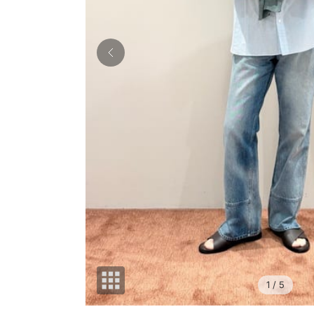
1
/ 5