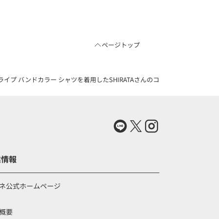
ページトップ
プ バンドカラー シャツを着用したSHIRATAさんのコーディネート（83736
業情報
ネ公式ホームページ
概要