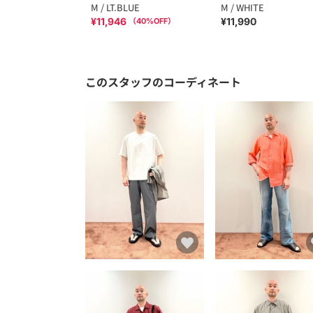
M / LT.BLUE
M / WHITE
¥11,946
¥11,990
（
40
%OFF）
このスタッフのコーディネート