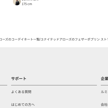
175 cm
ローズのコーデイネート一覧
ユナイテッドアローズのフェザーポプリン ストライ
サポート
企
よくある質問
ルミ
はじめての方へ
会社