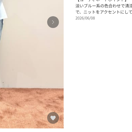
淡いブルー系の色合わせで清
で、ニットをアクセントにし
2026/06/08