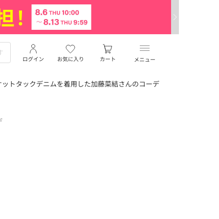
ログイン
お気に入り
カート
メニュー
ケットタックデニムを着用した加藤菜結さんのコーデ
デ