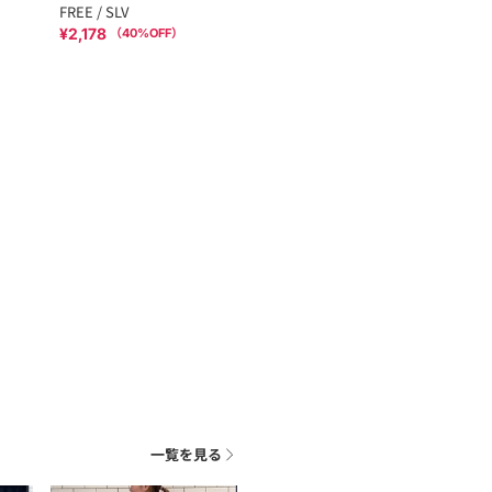
FREE / SLV
¥2,178
（
40
%OFF）
一覧を見る