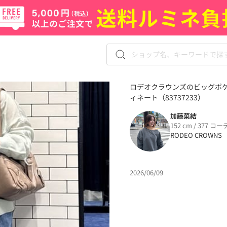
ロデオクラウンズのビッグポ
ィネート（83737233）
加藤菜結
152 cm / 377 コー
RODEO CROWNS
2026/06/09