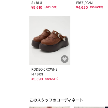
S / BLU
FREE / CAM
¥5,610
¥4,620
（
40
%OFF）
（
30
%OFF）
RODEO CROWNS
M / BRN
¥5,593
（
29
%OFF）
このスタッフのコーディネート