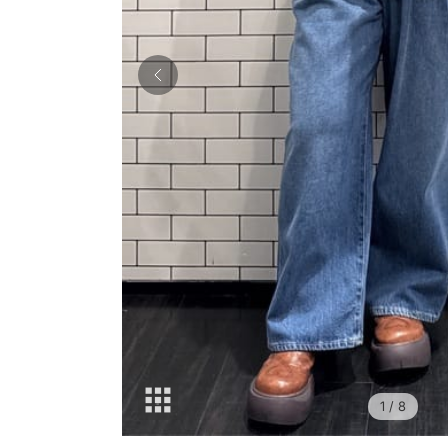
1
/ 8