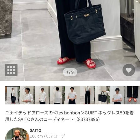
1
/ 9
ユナイテッドアローズの＜les bonbon＞GUIET ネックレス50を着
用したSAITOさんのコーディネート（83737896）
SAITO
160 cm / 657 コーデ