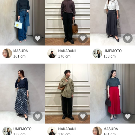
MASUDA
NAKADANI
UMEMOTO
161 cm
170 cm
153 cm
UMEMOTO
NAKADANI
MASUDA
153 cm
170 cm
161 cm