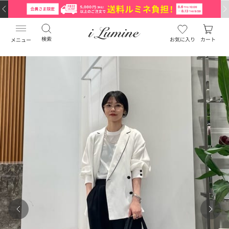
検索
お気に入り
カート
メニュー