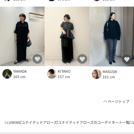
YAMADA
KITANO
MASUDA
165 cm
157 cm
161 cm
ページトップ
i LUMINE
ユナイテッドアローズ
ユナイテッドアローズのコーデイネート一覧
ユ