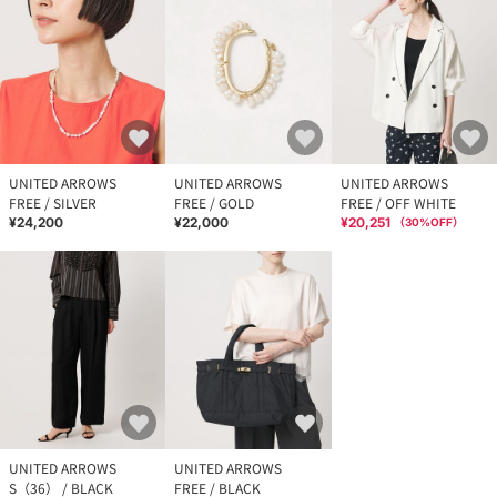
UNITED ARROWS
UNITED ARROWS
UNITED ARROWS
FREE / SILVER
FREE / GOLD
FREE / OFF WHITE
¥24,200
¥22,000
¥20,251
（
30
%OFF）
UNITED ARROWS
UNITED ARROWS
S（36） / BLACK
FREE / BLACK