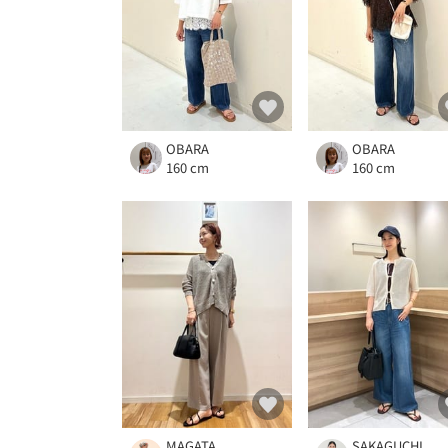
OBARA
OBARA
160 cm
160 cm
MAGATA
SAKAGUCHI