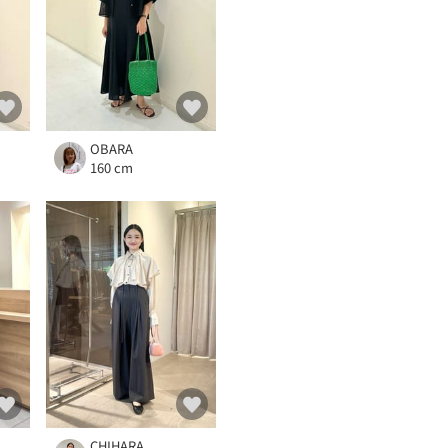
OBARA
160 cm
CHIHARA