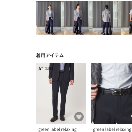
着用アイテム
green label relaxing
green label relaxing