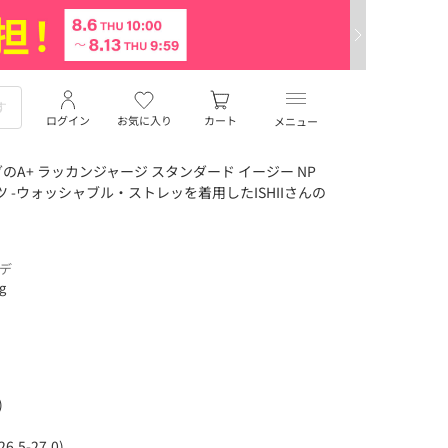
ログイン
お気に入り
カート
メニュー
A+ ラッカンジャージ スタンダード イージー NP
 -ウォッシャブル・ストレッを着用したISHIIさんの
ーデ
ng
)
5-27.0)