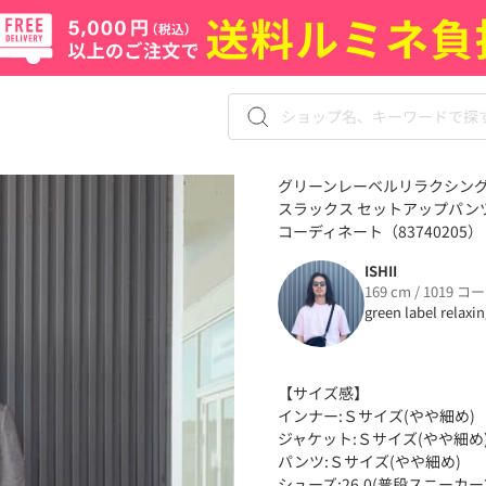
グリーンレーベルリラクシングの
スラックス セットアップパンツ
コーディネート（83740205）
ISHII
169 cm / 1019 コ
green label relaxi
【サイズ感】
インナー:Ｓサイズ(やや細め)
ジャケット:Ｓサイズ(やや細め
パンツ:Ｓサイズ(やや細め)
シューズ:26.0(普段スニーカー26.