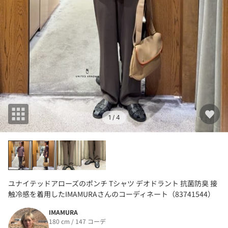
1
/ 4
ユナイテッドアローズのポンチ Tシャツ デオドラント 抗菌防臭 接
触冷感を着用したIMAMURAさんのコーディネート（83741544）
IMAMURA
180 cm / 147 コーデ