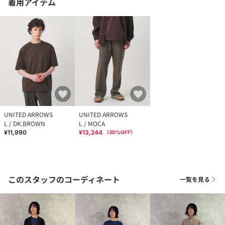
着用アイテム
UNITED ARROWS
UNITED ARROWS
L / DK.BROWN
L / MOCA
¥11,990
¥13,244
（
30
%OFF）
このスタッフのコーディネート
一覧を見る