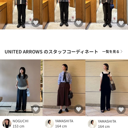
UNITED ARROWS
のスタッフコーディネート
一覧を見る
NOGUCHI
YAMASHITA
YAMASHITA
153 cm
164 cm
164 cm