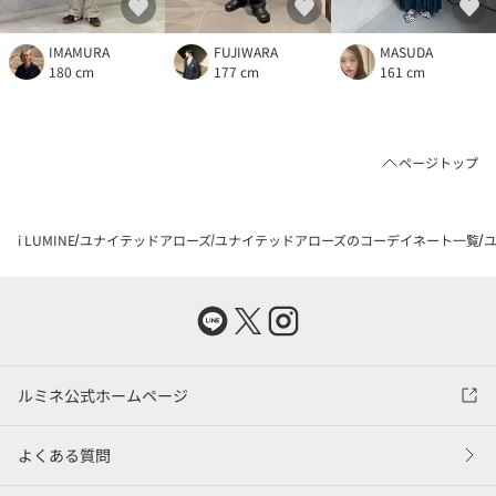
IMAMURA
FUJIWARA
MASUDA
180 cm
177 cm
161 cm
ページトップ
i LUMINE
ユナイテッドアローズ
ユナイテッドアローズのコーデイネート一覧
ユ
ルミネ公式ホームページ
よくある質問