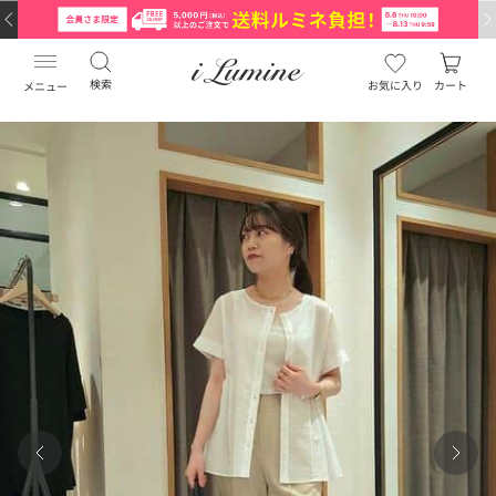
検索
お気に入り
カート
メニュー