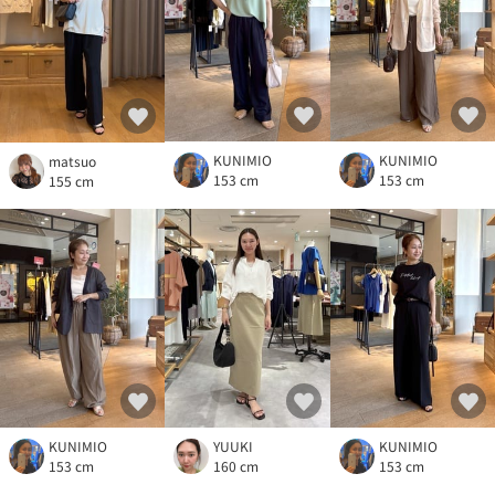
KUNIMIO
KUNIMIO
matsuo
153 cm
153 cm
155 cm
KUNIMIO
YUUKI
KUNIMIO
153 cm
160 cm
153 cm