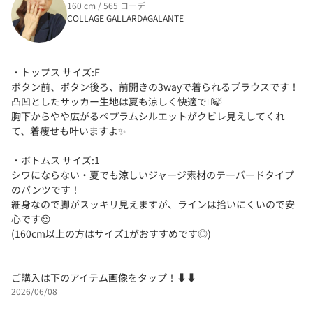
160 cm / 565 コーデ
COLLAGE GALLARDAGALANTE
・トップス サイズ:F
ボタン前、ボタン後ろ、前開きの3wayで着られるブラウスです！
凸凹としたサッカー生地は夏も涼しく快適です͛🍃
胸下からやや広がるペプラムシルエットがクビレ見えしてくれ
て、着痩せも叶いますよ✨️
・ボトムス サイズ:1
シワにならない・夏でも涼しいジャージ素材のテーパードタイプ
のパンツです！
細身なので脚がスッキリ見えますが、ラインは拾いにくいので安
心です😌
(160cm以上の方はサイズ1がおすすめです◎)
ご購入は下のアイテム画像をタップ！⬇⬇
2026/06/08