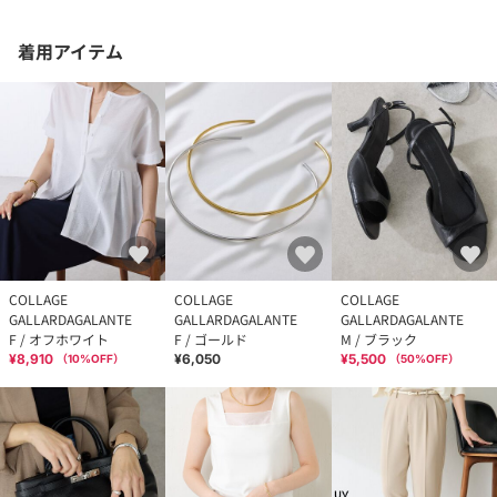
着用アイテム
COLLAGE
COLLAGE
COLLAGE
GALLARDAGALANTE
GALLARDAGALANTE
GALLARDAGALANTE
F / オフホワイト
F / ゴールド
M / ブラック
¥8,910
¥6,050
¥5,500
（
10
%OFF）
（
50
%OFF）