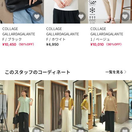
COLLAGE
COLLAGE
COLLAGE
GALLARDAGALANTE
GALLARDAGALANTE
GALLARDAGALANTE
F / ブラック
F / ホワイト
1 / ベージュ
¥10,450
¥4,950
¥10,010
（
50
%OFF）
（
30
%OFF）
このスタッフのコーディネート
一覧を見る