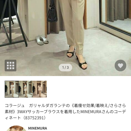
1
/ 3
コラージュ ガリャルダガランテの《着痩せ効果/着映え/さらさら
素材》3WAYサッカーブラウスを着用したMINEMURAさんのコーデ
ィネート（83752391）
MINEMURA