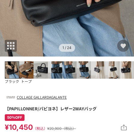
1
/ 24
ブラック
トープ
COLLAGE GALLARDAGALANTE
【PAPILLONNER/パピヨネ】レザー2WAYバッグ
50％OFF
¥10,450
（税込）
¥20,900（税込）