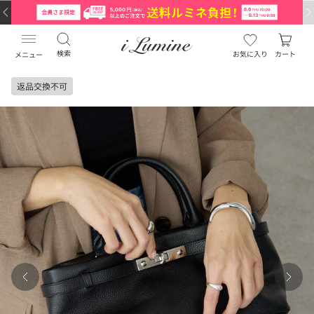
検索
お気に入り
カート
メニュー
返品交換不可