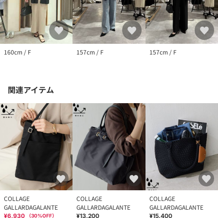
160cm / F
157cm / F
157cm / F
関連アイテム
COLLAGE
COLLAGE
COLLAGE
GALLARDAGALANTE
GALLARDAGALANTE
GALLARDAGALANTE
¥6,930
¥13,200
¥15,400
（
30
%OFF）