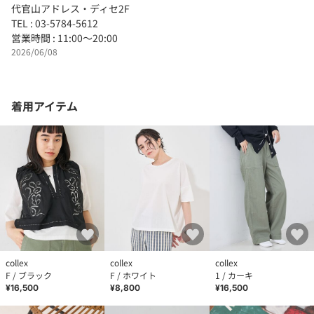
代官山アドレス・ディセ2F
TEL : 03-5784-5612
営業時間 : 11:00～20:00
2026/06/08
着用アイテム
collex
collex
collex
F / ブラック
F / ホワイト
1 / カーキ
¥16,500
¥8,800
¥16,500