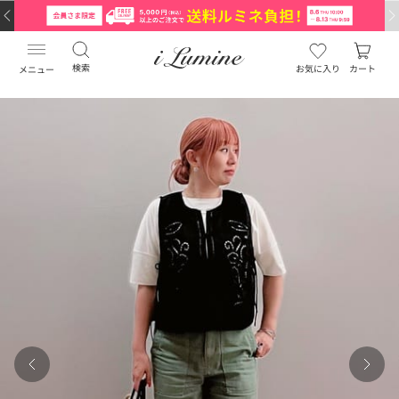
検索
お気に入り
カート
メニュー