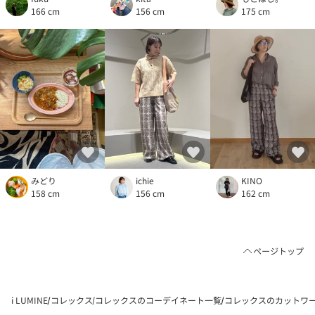
166 cm
156 cm
175 cm
みどり
ichie
KINO
158 cm
156 cm
162 cm
ページトップ
i LUMINE
コレックス
コレックスのコーデイネート一覧
コレックスのカットワー