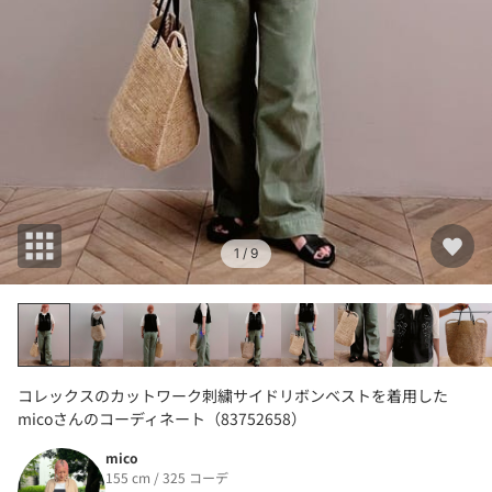
1
/ 9
コレックスのカットワーク刺繍サイドリボンベストを着用した
micoさんのコーディネート（83752658）
mico
155 cm / 325 コーデ