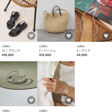
collex
collex
collex
37 / ブラック
F / ベージュ
F / クリア
¥16,500
¥14,960
¥4,950
collex
collex