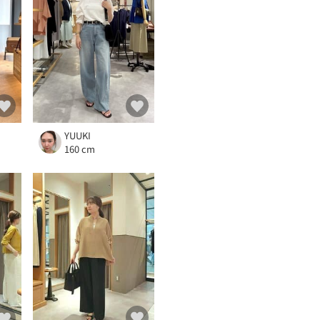
YUUKI
160 cm