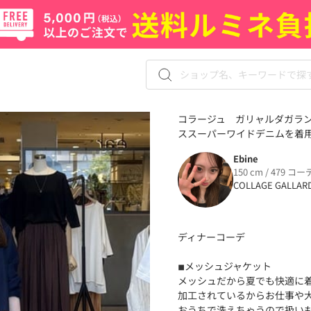
コラージュ ガリャルダガラン
ススーパーワイドデニムを着用し
Ebine
150 cm / 479 コー
COLLAGE GALLAR
ディナーコーデ
◾︎メッシュジャケット
メッシュだから夏でも快適に
加工されているからお仕事や大
おうちで洗えちゃうので扱いも