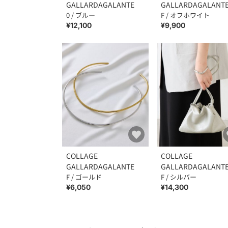
GALLARDAGALANTE
GALLARDAGALANT
0 / ブルー
F / オフホワイト
¥12,100
¥9,900
COLLAGE
COLLAGE
GALLARDAGALANTE
GALLARDAGALANT
F / ゴールド
F / シルバー
¥6,050
¥14,300