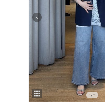
1
/ 2