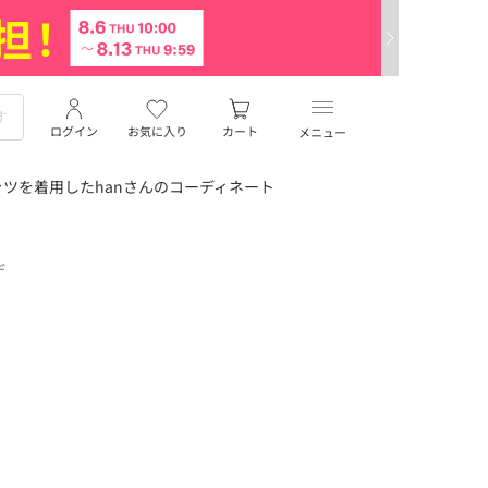
ログイン
お気に入り
カート
メニュー
ツを着用したhanさんのコーディネート
デ