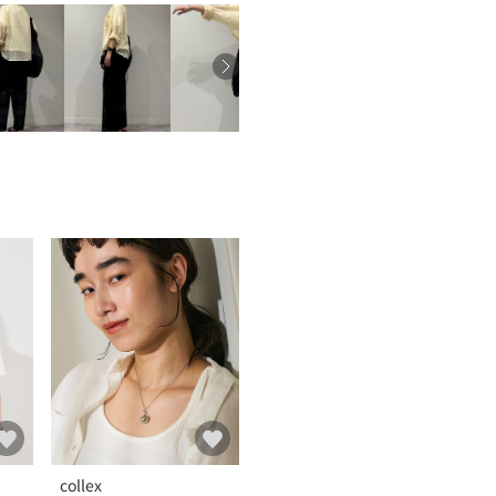
collex