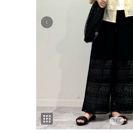
1
/ 7