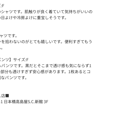
:F
のシャツです。肌触りが良く着ていて気持ちがいいの
の日よけや冷房よけに重宝しそうです。
ャツです。
ンを拾わないのがとても嬉しいです。便利すぎてもう
ん。
ンツ】サイズ:F
るパンツです。黒だとそこまで透け感も気にならず1
の部分も透けすぎず安心感があります。1枚あるとコ
利なパンツです。
.店■
 日本橋高島屋S.C.新館 3F