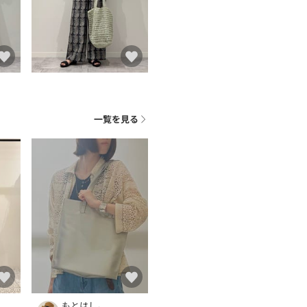
一覧を見る
もとはし。