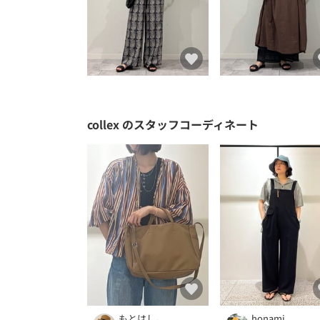
collex
のスタッフコーディネート
もとはし。
honami