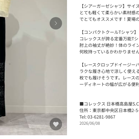
【シアーガーゼシャツ】サイズ
とても軽くて柔らかい素材感
でとてもオススメです！夏場
【コンパクトクールTシャツ】
コレックスが誇る定番万能Tシ
肘上の袖丈が絶妙！体のライ
何枚持っているかわかりませ
【レースクロップドイージーパ
ラクな履き心地で涼しく使え
枚でも履けそうです。レース
ーディネートの幅が広がる便
■コレックス 日本橋高島屋S.C
住所：東京都中央区日本橋2-5-1
Tel: 03-6281-9867
2026/06/08