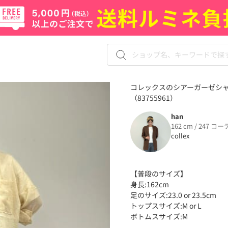
コレックスのシアーガーゼシャ
（83755961）
han
162 cm / 247 コー
collex
【普段のサイズ】
身長:162cm
足のサイズ:23.0 or 23.5cm
トップスサイズ:M or L
ボトムスサイズ:M