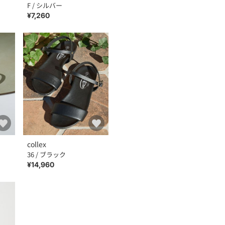
F / シルバー
¥7,260
collex
36 / ブラック
¥14,960