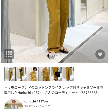
1
/ 6
トゥモローランドのコットンフライス カップ付きキャミソールを
着用したHoriuchi / 157cmさんのコーディネート（83758885）
Horiuchi / 157cm
157 cm / 242 コーデ