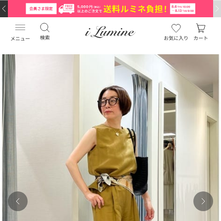
検索
お気に入り
カート
メニュー