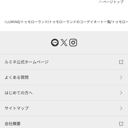
ページトップ
i LUMINE
トゥモローランド
トゥモローランドのコーデイネート一覧
トゥモロー
ルミネ公式ホームページ
よくある質問
はじめての方へ
サイトマップ
会社概要