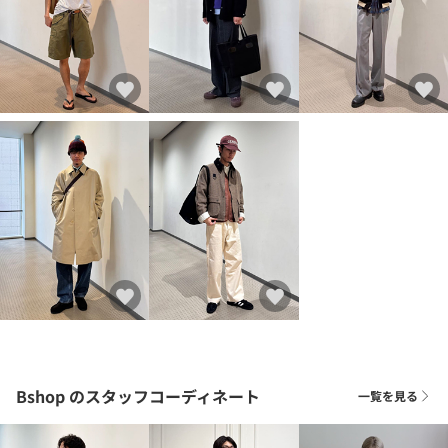
Bshop
のスタッフコーディネート
一覧を見る