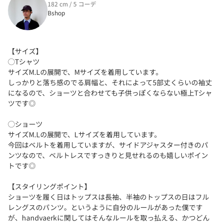
182 cm / 5 コーデ
Bshop
【サイズ】
◯Tシャツ
サイズM.Lの展開で、Mサイズを着用しています。
しっかりと落ち感のでる肩幅と、それによって5部丈くらいの袖丈
になるので、ショーツと合わせても子供っぽくならない極上Tシャ
ツです◎
◯ショーツ
サイズM.Lの展開で、Lサイズを着用しています。
今回はベルトを着用していますが、サイドアジャスター付きのパ
ンツなので、ベルトレスですっきりと見せれるのも嬉しいポイン
トです◎
【スタイリングポイント】
ショーツを履く日はトップスは長袖、半袖のトップスの日はフル
レングスのパンツ。というように自分のルールがあった僕です
が、handvaerkに関してはそんなルールを取っ払える、かつどん