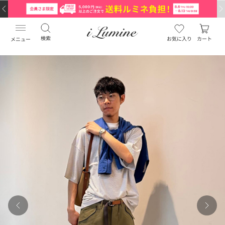
検索
お気に入り
カート
メニュー