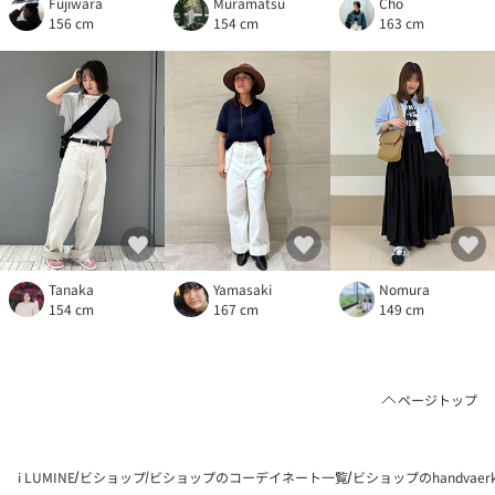
Fujiwara
Muramatsu
Cho
156 cm
154 cm
163 cm
Tanaka
Yamasaki
Nomura
154 cm
167 cm
149 cm
ページトップ
i LUMINE
ビショップ
ビショップのコーデイネート一覧
ビショップのhandvaer