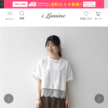
検索
お気に入り
カート
メニュー