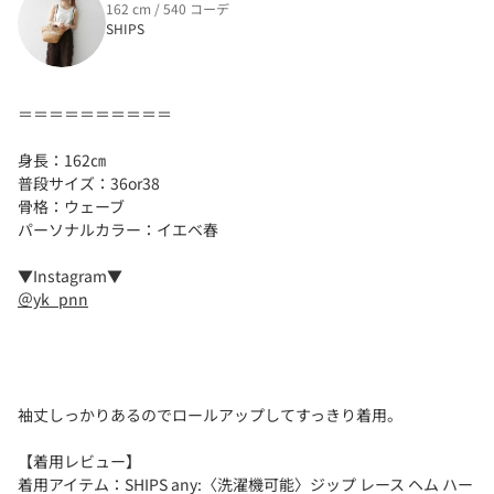
162 cm / 540 コーデ
SHIPS
＝＝＝＝＝＝＝＝＝＝
身長：162㎝
普段サイズ：36or38
骨格：ウェーブ
パーソナルカラー：イエベ春
▼Instagram▼
＠yk_pnn
袖丈しっかりあるのでロールアップしてすっきり着用。
【着用レビュー】
着用アイテム：SHIPS any:〈洗濯機可能〉ジップ レース ヘム ハー