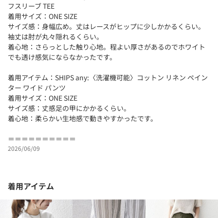
フスリーブ TEE
着用サイズ：ONE SIZE
サイズ感：身幅広め。丈はレースがヒップに少しかかるくらい。
袖丈は肘が丸々隠れるくらい。
着心地：さらっとした触り心地。程よい厚さがあるのでホワイト
でも透け感気にならなかったです。
着用アイテム：SHIPS any:〈洗濯機可能〉コットン リネン ペイン
ター ワイド パンツ
着用サイズ：ONE SIZE
サイズ感：丈感足の甲にかかるくらい。
着心地：柔らかい生地感で動きやすかったです。
＝＝＝＝＝＝＝＝＝＝
2026/06/09
着用アイテム