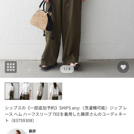
1
/ 4
シップスの《一部追加予約》SHIPS any:〈洗濯機可能〉ジップ レ
ース ヘム ハーフスリーブ TEEを着用した藤原さんのコーディネー
ト（83759308）
藤原