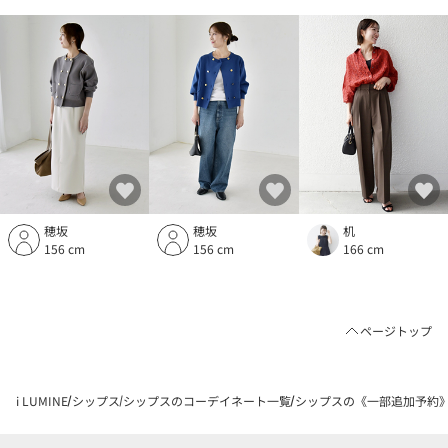
穂坂
穂坂
机
156 cm
156 cm
166 cm
ページトップ
i LUMINE
シップス
シップスのコーデイネート一覧
シップスの《一部追加予約》SH