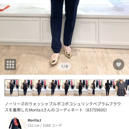
1
/ 9
ノーリーズのウォッシャブルポコポコシュリンクペプラムブラウ
スを着用したMorita.tさんのコーディネート（83759600）
Morita.t
152 cm / 1068 コーデ