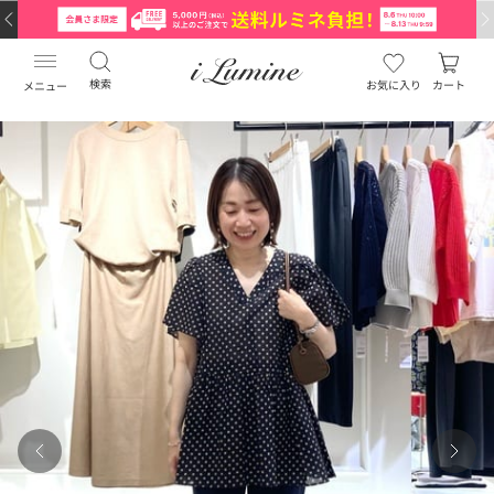
検索
お気に入り
カート
メニュー