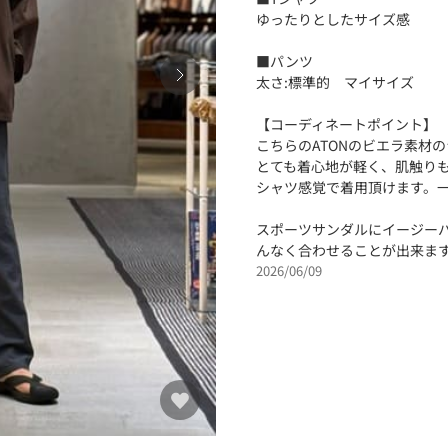
ゆったりとしたサイズ感
■パンツ
太さ:標準的 マイサイズ
【コーディネートポイント】
こちらのATONのビエラ素材
とても着心地が軽く、肌触り
シャツ感覚で着用頂けます。
スポーツサンダルにイージー
んなく合わせることが出来ま
2026/06/09