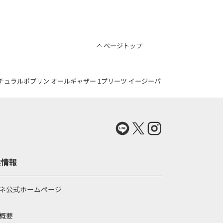
ページトップ
ラルポプリン オールギャザー 1プリーツ イージーパンツを着用したYASAKA
業情報
ネ公式ホームページ
概要