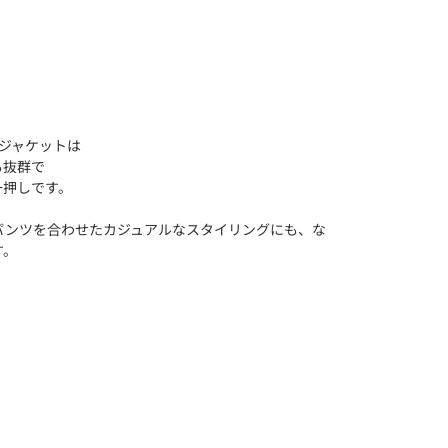
のジャケットは
も抜群で
一押しです。
パンツを合わせたカジュアルなスタイリングにも、な
す。