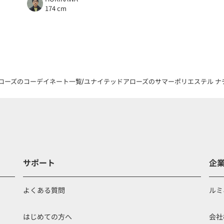
174 cm
ローズのコーデイネート一覧
ユナイテッドアローズのサマーポリエステル ナチュ
サポート
企
よくある質問
ルミ
はじめての方へ
会社