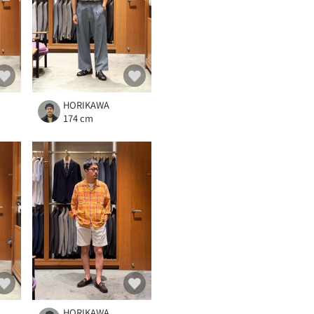
HORIKAWA
174 cm
HORIKAWA