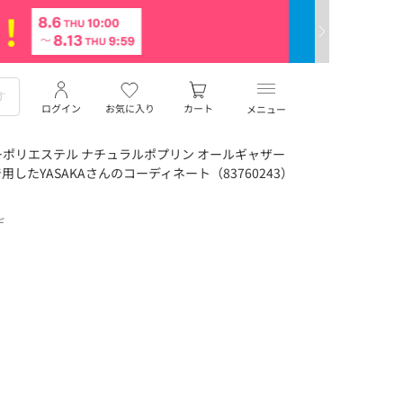
ログイン
お気に入り
カート
メニュー
ポリエステル ナチュラルポプリン オールギャザー
したYASAKAさんのコーディネート（83760243）
デ