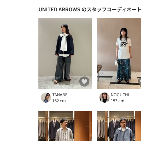
UNITED ARROWS
のスタッフコーディネー
TANABE
NOGUCHI
162 cm
153 cm