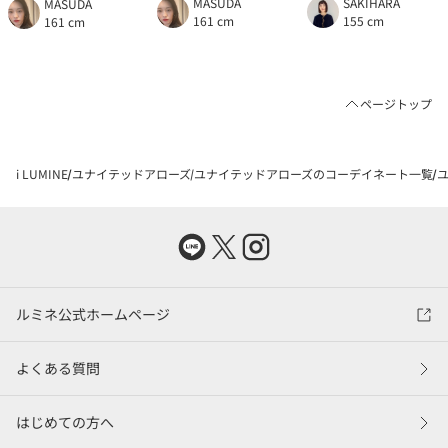
MASUDA
SAKIHARA
MASUDA
161 cm
155 cm
161 cm
ページトップ
i LUMINE
ユナイテッドアローズ
ユナイテッドアローズのコーデイネート一覧
ユ
ルミネ公式ホームページ
よくある質問
はじめての方へ