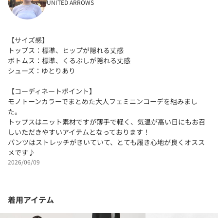
UNITED ARROWS
【サイズ感】
トップス：標準、ヒップが隠れる丈感
ボトムス：標準、くるぶしが隠れる丈感
シューズ：ゆとりあり
【コーディネートポイント】
モノトーンカラーでまとめた大人フェミニンコーデを組みまし
た。
トップスはニット素材ですが薄手で軽く、気温が高い日にもお召
しいただきやすいアイテムとなっております！
パンツはストレッチがきいていて、とても履き心地が良くオスス
メです♪
2026/06/09
着用アイテム