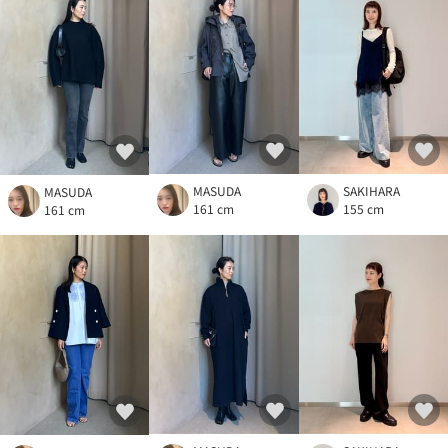
MASUDA
SAKIHARA
MASUDA
161 cm
155 cm
161 cm