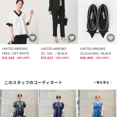
UNITED ARROWS
UNITED ARROWS
UNITED ARROWS
FREE / OFF WHITE
XS（34） / BLACK
23.5cm(36h) / BLACK
¥13,244
¥13,937
¥28,490
（
30
%OFF）
（
30
%OFF）
（
30
%OFF）
このスタッフのコーディネート
一覧を見る