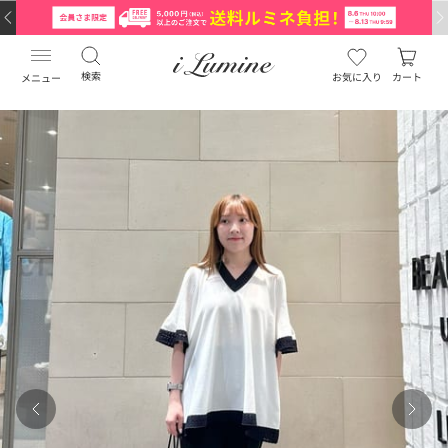
検索
お気に入り
カート
メニュー