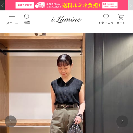
検索
お気に入り
カート
メニュー