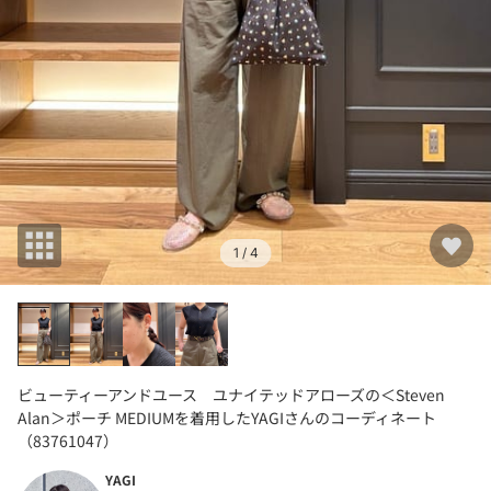
1
/ 4
ビューティーアンドユース ユナイテッドアローズの＜Steven
Alan＞ポーチ MEDIUMを着用したYAGIさんのコーディネート
（83761047）
YAGI