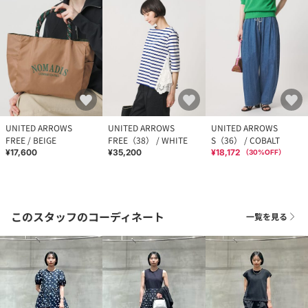
UNITED ARROWS
UNITED ARROWS
UNITED ARROWS
FREE / BEIGE
FREE（38） / WHITE
S（36） / COBALT
¥17,600
¥35,200
¥18,172
（
30
%OFF）
このスタッフのコーディネート
一覧を見る