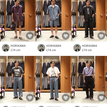
HORIKAWA
HORIKAWA
HORIKAWA
174 cm
174 cm
174 cm