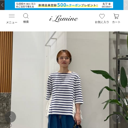
検索
お気に入り
カート
メニュー