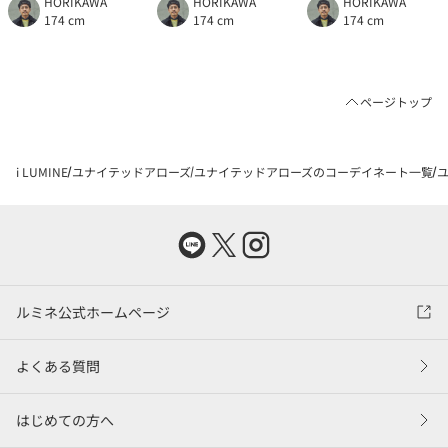
HORIKAWA
HORIKAWA
HORIKAWA
174 cm
174 cm
174 cm
ページトップ
i LUMINE
ユナイテッドアローズ
ユナイテッドアローズのコーデイネート一覧
ユ
ルミネ公式ホームページ
よくある質問
はじめての方へ