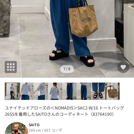
1
/ 8
ユナイテッドアローズの＜NOMADIS＞SAC2 W/16 トートバッグ
26SSを着用したSAITOさんのコーディネート（83764190）
SAITO
160 cm / 657 コーデ