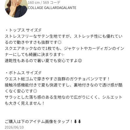
160 cm / 569 コーデ
COLLAGE GALLARDAGALANTE
・トップス サイズ:F
ストレスフリーなサテン生地ですが、ストレッチ性にも優れてい
るので動きやすさも抜群です◎
スクエアネックなので1枚でも、ジャケットやカーディガンのイン
ナーにしても綺麗に決まります✨
速乾性もあるので暑い夏でも安心ですよ😌
・ボトムス サイズ:F
ウエスト総ゴムで穿きやすさ抜群のガウチョパンツです！
接触冷感機能付きで夏も快適ですし、裏地付きなので透け感が酷
くなく安心です️◎
サラッとした落ち感のある生地なので広がりにくく、シルエット
も大きく見えません！
ご購入は下のアイテム画像をタップ！⬇⬇
2026/06/10