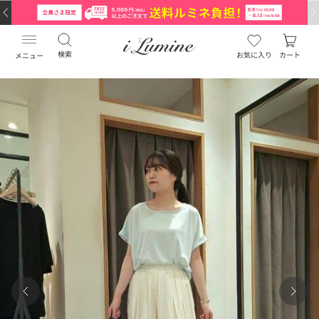
検索
お気に入り
カート
メニュー