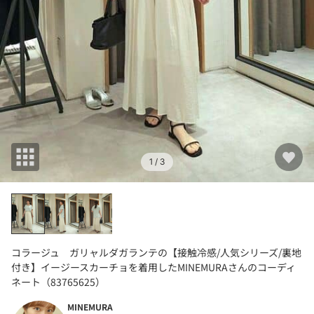
1
/ 3
コラージュ ガリャルダガランテの【接触冷感/人気シリーズ/裏地
付き】イージースカーチョを着用したMINEMURAさんのコーディ
ネート（83765625）
MINEMURA