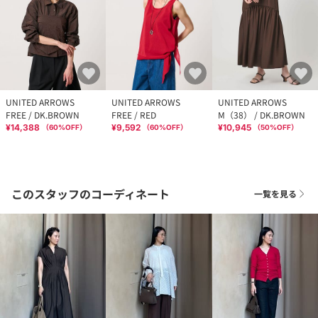
UNITED ARROWS
UNITED ARROWS
UNITED ARROWS
FREE / DK.BROWN
FREE / RED
M（38） / DK.BROWN
¥14,388
¥9,592
¥10,945
（
60
%OFF）
（
60
%OFF）
（
50
%OFF）
このスタッフのコーディネート
一覧を見る