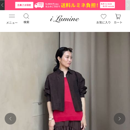
検索
お気に入り
カート
メニュー