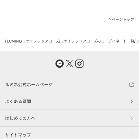
ページトップ
i LUMINE
ユナイテッドアローズ
ユナイテッドアローズのコーデイネート一覧
ユ
ルミネ公式ホームページ
よくある質問
はじめての方へ
サイトマップ