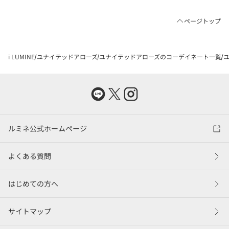
ページトップ
i LUMINE
ユナイテッドアローズ
ユナイテッドアローズのコーデイネート一覧
ユ
ルミネ公式ホームページ
よくある質問
はじめての方へ
サイトマップ