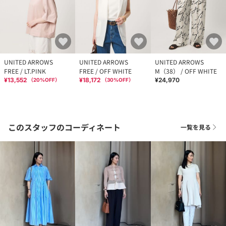
UNITED ARROWS
UNITED ARROWS
UNITED ARROWS
FREE / LT.PINK
FREE / OFF WHITE
M（38） / OFF WHITE
¥13,552
¥18,172
¥24,970
（
20
%OFF）
（
30
%OFF）
このスタッフのコーディネート
一覧を見る