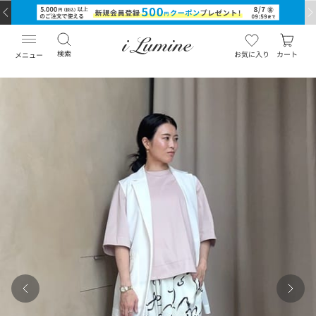
検索
お気に入り
カート
メニュー