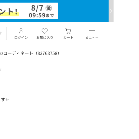
ログイン
お気に入り
カート
メニュー
コーディネート（83768758）
デ
ます✨