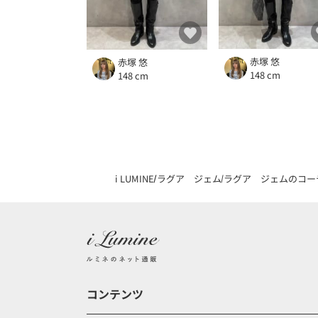
赤塚 悠
赤塚 悠
148 cm
148 cm
i LUMINE
ラグア ジェム
ラグア ジェムのコー
コンテンツ