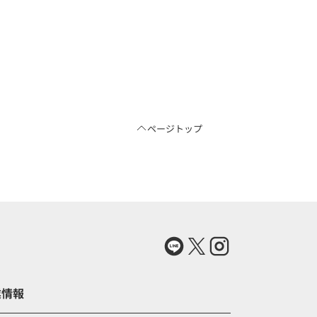
ページトップ
）
業情報