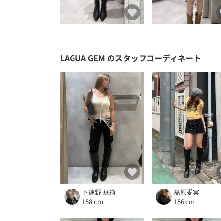
LAGUA GEM
のスタッフコーディネート
下遠野 華純
髙原愛実
158 cm
156 cm