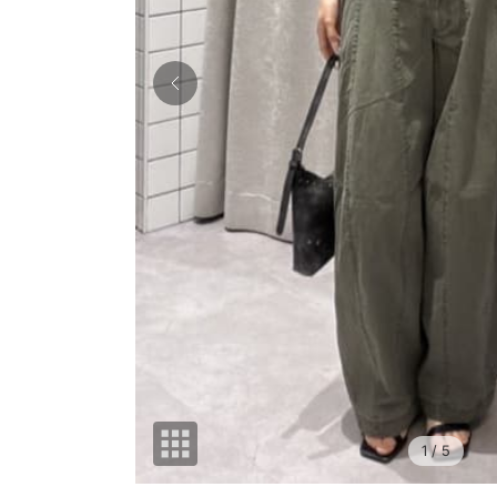
1
/ 5