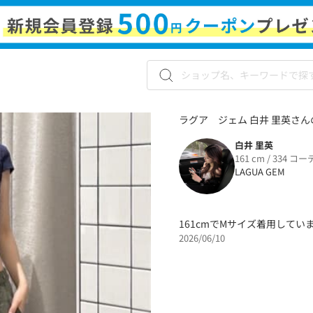
ラグア ジェム 白井 里英さんの
白井 里英
161 cm / 334 コー
LAGUA GEM
161cmでMサイズ着用してい
2026/06/10