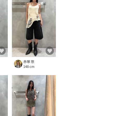
赤塚 悠
148 cm