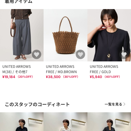
着用アイテム
UNITED ARROWS
UNITED ARROWS
UNITED ARROWS
M(38) / その他7
FREE / MD.BROWN
FREE / GOLD
¥19,184
¥38,500
¥5,940
（
20
%OFF）
（
30
%OFF）
（
40
%OFF）
このスタッフのコーディネート
一覧を見る