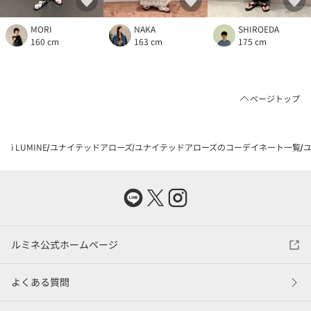
MORI
NAKA
SHIROEDA
160 cm
163 cm
175 cm
ページトップ
i LUMINE
ユナイテッドアローズ
ユナイテッドアローズのコーデイネート一覧
ユ
ルミネ公式ホームページ
よくある質問