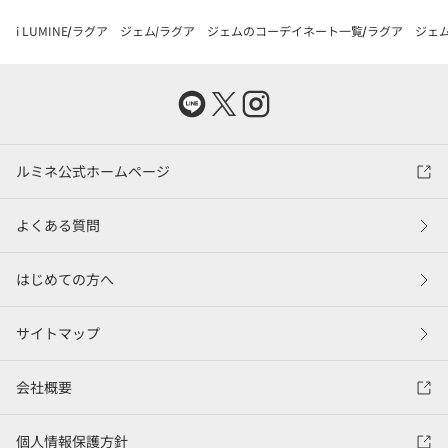
i LUMINE
ラグア ジェム
ラグア ジェムのコーデイネート一覧
ラグア ジェム
ルミネ公式ホームページ
よくある質問
はじめての方へ
サイトマップ
会社概要
個人情報保護方針