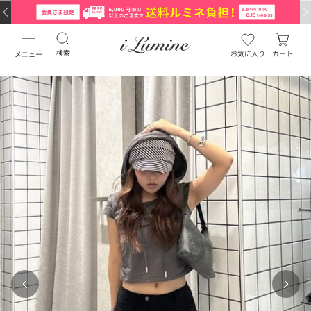
検索
お気に入り
カート
メニュー