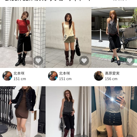
北本咲
北本咲
髙原愛実
151 cm
151 cm
156 cm