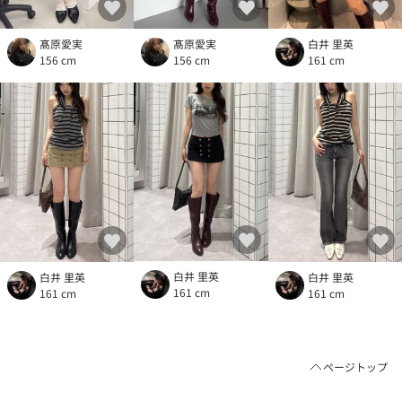
髙原愛実
髙原愛実
白井 里英
156 cm
156 cm
161 cm
白井 里英
白井 里英
白井 里英
161 cm
161 cm
161 cm
ページトップ