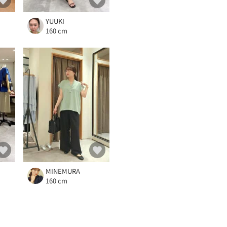
YUUKI
160 cm
MINEMURA
160 cm