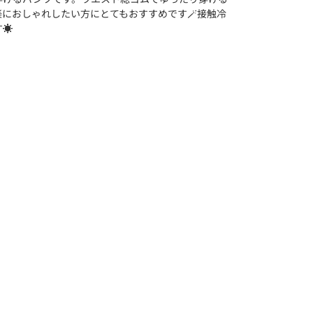
におしゃれしたい方にとてもおすすめです🪄接触冷
☀️