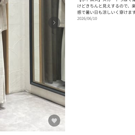
けどきちんと見えするので、楽
感で暑い日も涼しいく穿けます
2026/06/10