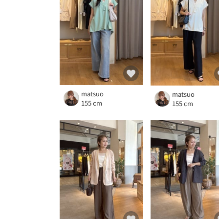
matsuo
matsuo
155 cm
155 cm