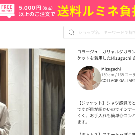
コラージュ ガリャルダガラン
ケットを着用したMizuguchi
Mizuguchi
159 cm / 168 コー
COLLAGE GALLAR
【ジャケット】シャツ感覚で
ですが目が細かいのでインナ
くく、お手入れも簡単◎コン
ます。
【ボトムス】スカートっぽく