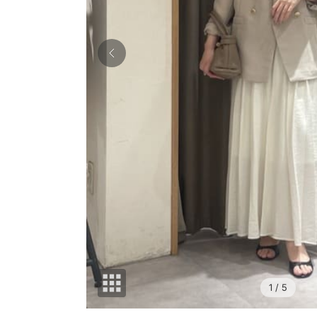
1
/ 5