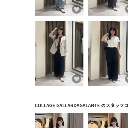
COLLAGE GALLARDAGALANTE
のスタッフ