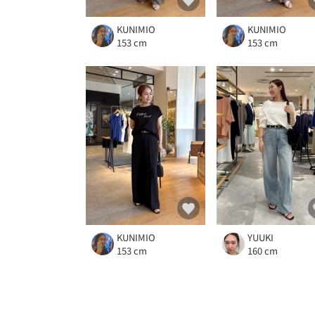
KUNIMIO
KUNIMIO
153 cm
153 cm
KUNIMIO
YUUKI
153 cm
160 cm