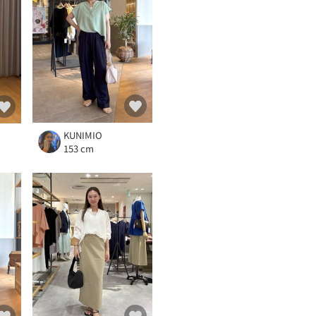
KUNIMIO
153 cm