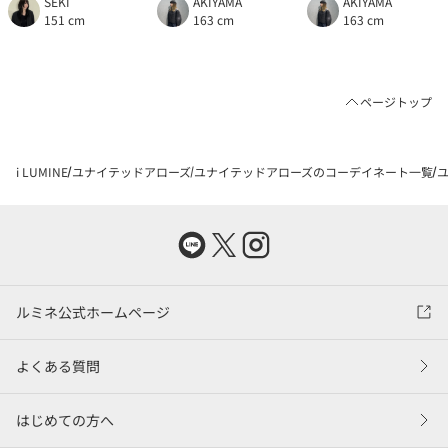
SEKI
AKIYAMA
AKIYAMA
151 cm
163 cm
163 cm
ページトップ
i LUMINE
ユナイテッドアローズ
ユナイテッドアローズのコーデイネート一覧
ユ
ルミネ公式ホームページ
よくある質問
はじめての方へ