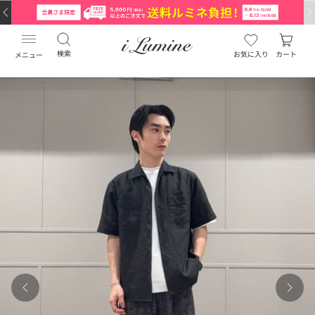
検索
お気に入り
カート
メニュー