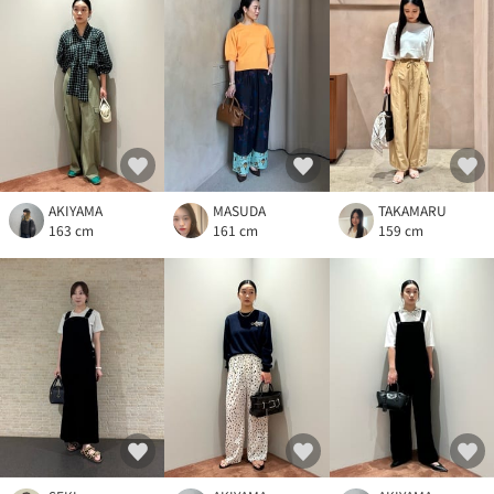
AKIYAMA
MASUDA
TAKAMARU
163 cm
161 cm
159 cm