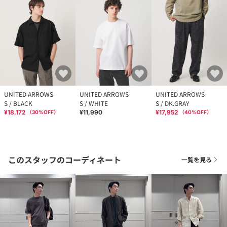
UNITED ARROWS
UNITED ARROWS
UNITED ARROWS
S / BLACK
S / WHITE
S / DK.GRAY
¥18,172
¥11,990
¥17,952
（
30
%OFF）
（
40
%OFF）
このスタッフのコーディネート
一覧を見る