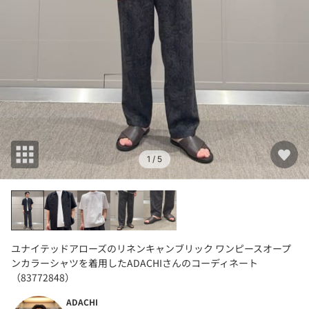
1
/ 5
ユナイテッドアローズのリネンキャンブリック ワンピースオープ
ンカラーシャツを着用したADACHIさんのコーディネート
（83772848）
ADACHI