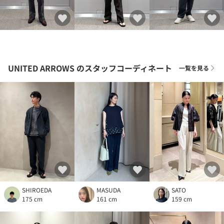
UNITED ARROWS
のスタッフコーディネート
一覧を見る
SHIROEDA
MASUDA
SATO
175 cm
161 cm
159 cm