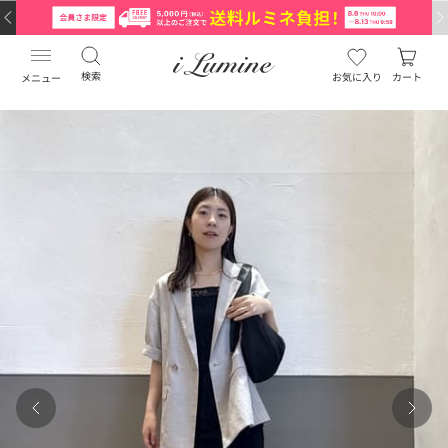
検索
お気に入り
カート
メニュー