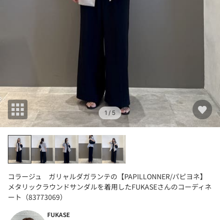
1
/ 5
コラージュ ガリャルダガランテの【PAPILLONNER/パピヨネ】
メタリックラウンドサンダルを着用したFUKASEさんのコーディネ
ート（83773069）
FUKASE