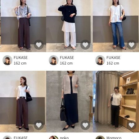
FUKASE
FUKASE
FUKASE
162 cm
162 cm
162 cm
FUKASE
noko
Momoco