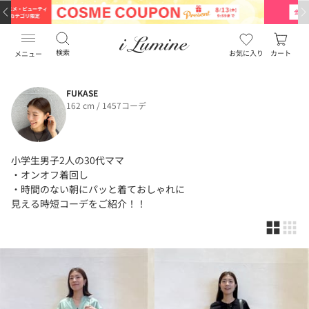
検索
お気に入り
カート
メニュー
FUKASE
162 cm / 1457コーデ
小学生男子2人の30代ママ
・オンオフ着回し
・時間のない朝にパッと着ておしゃれに
見える時短コーデをご紹介！！