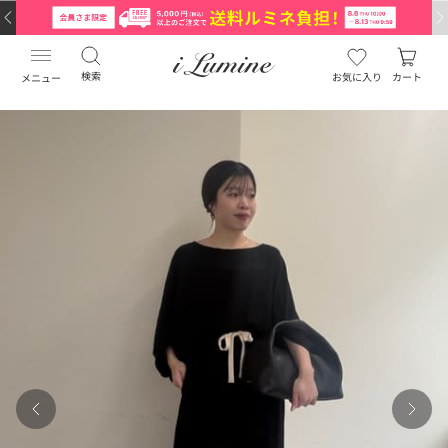
検索
お気に入り
カート
メニュー