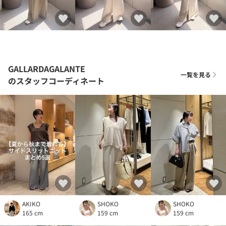
GALLARDAGALANTE
一覧を見る
のスタッフコーディネート
AKIKO
SHOKO
SHOKO
165 cm
159 cm
159 cm