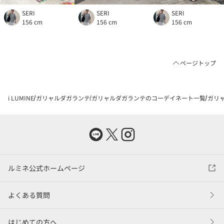
SERI
SERI
SERI
156 cm
156 cm
156 cm
ページトップ
i LUMINE
ガリャルダガランテ
ガリャルダガランテのコーデイネート一覧
ガリャ
ルミネ公式ホームページ
よくある質問
はじめての方へ