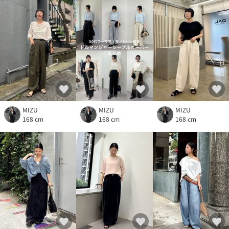
MIZU
MIZU
MIZU
168 cm
168 cm
168 cm