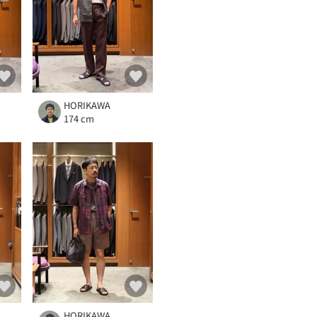
HORIKAWA
174 cm
HORIKAWA