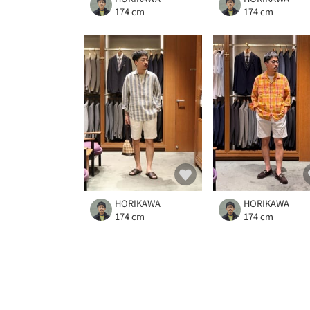
174 cm
174 cm
HORIKAWA
HORIKAWA
174 cm
174 cm