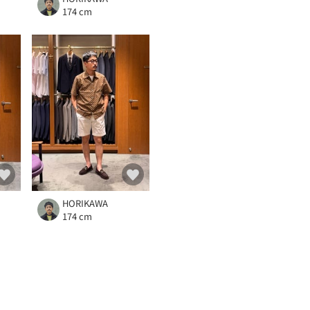
174 cm
HORIKAWA
174 cm