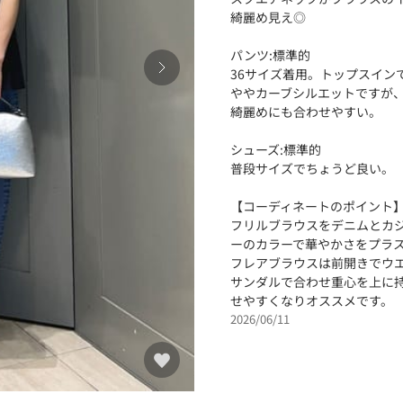
綺麗め見え◎
パンツ:標準的
36サイズ着用。トップスイン
ややカーブシルエットですが
綺麗めにも合わせやすい。
シューズ:標準的
普段サイズでちょうど良い。
【コーディネートのポイント
フリルブラウスをデニムとカ
ーのカラーで華やかさをプラ
フレアブラウスは前開きでウ
サンダルで合わせ重心を上に
せやすくなりオススメです。
2026/06/11