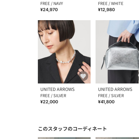
FREE / NAVY
FREE / WHITE
¥24,970
¥12,980
UNITED ARROWS
UNITED ARROWS
FREE / SILVER
FREE / SILVER
¥22,000
¥41,800
このスタッフのコーディネート