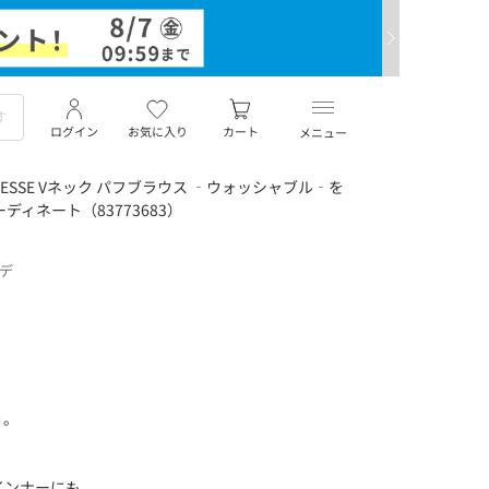
ログイン
お気に入り
カート
メニュー
ESSE Vネック パフブラウス ‐ウォッシャブル‐を
ディネート（83773683）
ーデ
り。
インナーにも