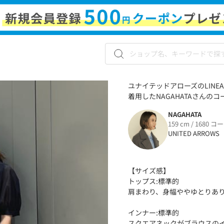
ユナイテッドアローズのLINEA
着用したNAGAHATAさんのコー
NAGAHATA
159 cm / 1680 コ
UNITED ARROWS
【サイズ感】
トップス:標準的
肩まわり、身幅ややゆとりあ
インナー:標準的
スクエアネックがブラウスの