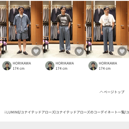
HORIKAWA
HORIKAWA
HORIKAWA
174 cm
174 cm
174 cm
ページトップ
i LUMINE
ユナイテッドアローズ
ユナイテッドアローズのコーデイネート一覧
ユ