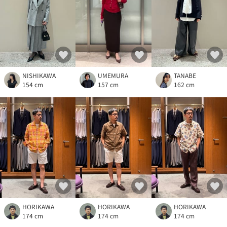
NISHIKAWA
UMEMURA
TANABE
154 cm
157 cm
162 cm
HORIKAWA
HORIKAWA
HORIKAWA
174 cm
174 cm
174 cm