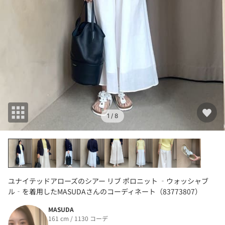
1
/ 8
ユナイテッドアローズのシアー リブ ポロニット ‐ウォッシャブ
ル‐を着用したMASUDAさんのコーディネート（83773807）
MASUDA
161 cm / 1130 コーデ