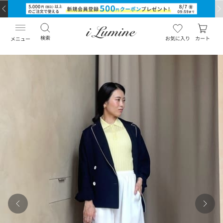
検索
お気に入り
カート
メニュー