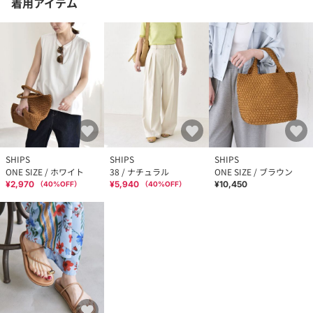
着用アイテム
SHIPS
SHIPS
SHIPS
ONE SIZE / ホワイト
38 / ナチュラル
ONE SIZE / ブラウン
¥2,970
¥5,940
¥10,450
（
40
%OFF）
（
40
%OFF）