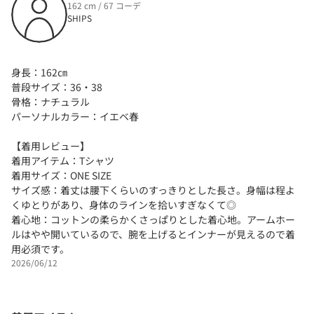
162 cm / 67 コーデ
SHIPS
身長：162㎝
普段サイズ：36・38
骨格：ナチュラル
パーソナルカラー：イエベ春
【着用レビュー】
着用アイテム：Tシャツ
着用サイズ：ONE SIZE
サイズ感：着丈は腰下くらいのすっきりとした長さ。身幅は程よ
くゆとりがあり、身体のラインを拾いすぎなくて◎
着心地：コットンの柔らかくさっぱりとした着心地。アームホー
ルはやや開いているので、腕を上げるとインナーが見えるので着
用必須です。
2026/06/12