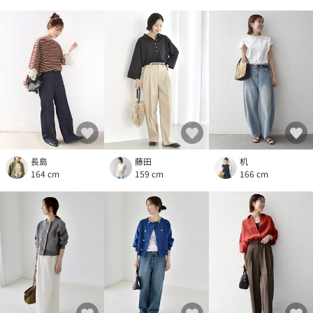
長島
藤田
机
164 cm
159 cm
166 cm