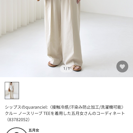
1
/ 1
シップスのquaranciel:〈接触冷感/汗染み防止加工/洗濯機可能〉
クルー ノースリーブ TEEを着用した五月女さんのコーディネート
（83782052）
五月女