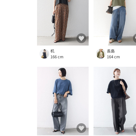
机
長島
166 cm
164 cm