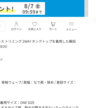
ログイン
お気に入り
カート
メニュー
 トリミング 2WAY タンクトップを着用した藤田
816）
ーデ
身 ・骨格ウェーブ/ 肩幅：なで肩・狭め / 普段サイズ：
用サイズ：ONE SIZE
トするサイズ感。胸元が開きすぎないネックラインで