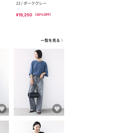
23 / ダークグレー
¥19,250
（
30
%OFF）
一覧を見る