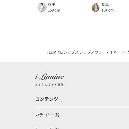
藤田
長島
159 cm
164 cm
i LUMINE
シップス
シップスのコーデイネート一
コンテンツ
カテゴリ一覧