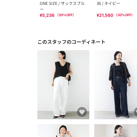
ONE SIZE / サックスブル
36 / ネイビー
ー
¥5,236
¥21,560
（
30
%OFF）
（
30
%OFF）
このスタッフのコーディネート