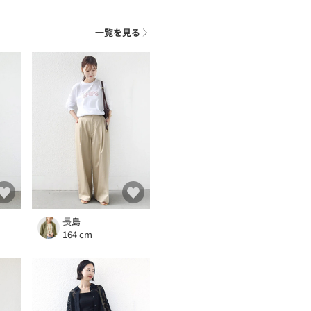
一覧を見る
長島
164 cm