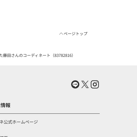
ページトップ
藤田さんのコーディネート（83782816）
業情報
ネ公式ホームページ