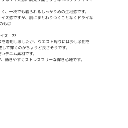
くく、一枚でも着られるしっかりめの生地感です。
サイズ感ですが、肌にまとわりつくことなくドライな
るのも◎
イズ：23
ズを着用しましたが、ウエスト周りには少し余裕を
整して穿くのがちょうど良さそうです。
良いデニム素材です。
で、動きやすくストレスフリーな穿き心地です。