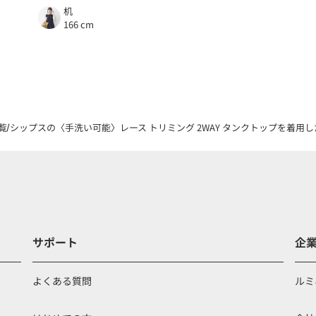
机
166 cm
覧
シップスの〈手洗い可能〉レース トリミング 2WAY タンクトップを着用した
サポート
企
よくある質問
ルミ