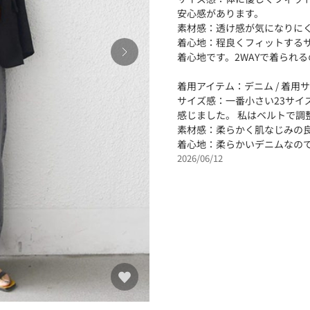
安心感があります。
素材感：透け感が気になりに
着心地：程良くフィットする
着心地です。2WAYで着られ
着用アイテム：デニム / 着用サ
サイズ感：一番小さい23サイ
感じました。 私はベルトで調
素材感：柔らかく肌なじみの
着心地：柔らかいデニムなの
2026/06/12