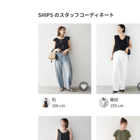
SHIPS
のスタッフコーディネート
机
藤田
166 cm
159 cm