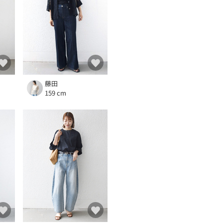
藤田
159 cm