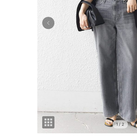
1
/ 2