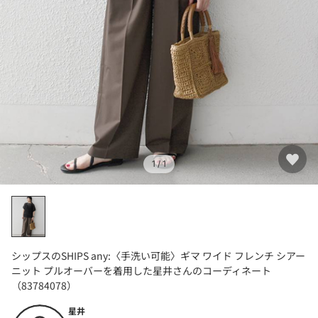
1
/ 1
シップスのSHIPS any:〈手洗い可能〉ギマ ワイド フレンチ シアー
ニット プルオーバーを着用した星井さんのコーディネート
（83784078）
星井