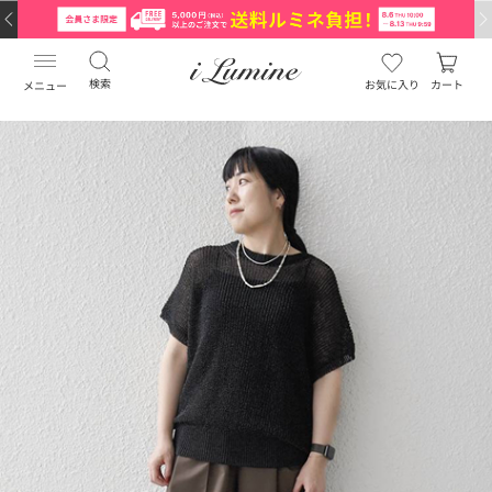
検索
お気に入り
カート
メニュー