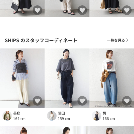
SHIPS
のスタッフコーディネート
一覧を見る
長島
藤田
机
164 cm
159 cm
166 cm