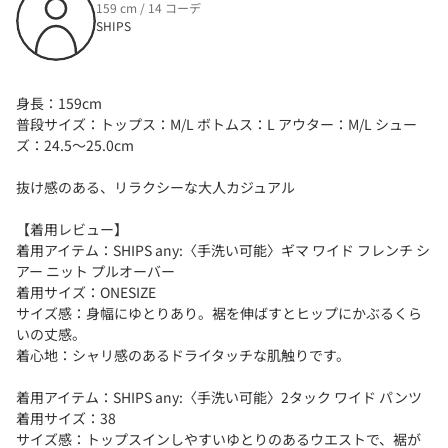
159 cm / 14 コーデ
SHIPS
身長：159cm
普段サイズ：トップス：M/L ボトムス：L アウター：M/L シュー
ズ：24.5～25.0cm
抜け感のある、リラクシーな大人カジュアル
【着用レビュー】
着用アイテム：SHIPS any:〈手洗い可能〉ギマ ワイド フレンチ シ
アー ニット プルオーバー
着用サイズ：ONESIZE
サイズ感：身幅にゆとりあり。裾を伸ばすとヒップにかぶるくら
いの丈感。
着心地：シャリ感のあるドライタッチな肌触りです。
着用アイテム：SHIPS any:〈手洗い可能〉2タック ワイド パンツ
着用サイズ：38
サイズ感：トップスインしやすいゆとりのあるウエストで、裾が