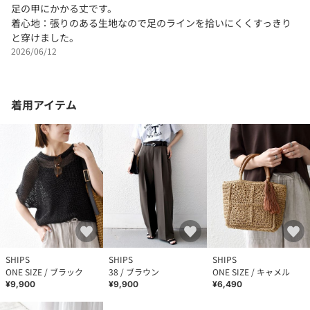
足の甲にかかる丈です。
着心地：張りのある生地なので足のラインを拾いにくくすっきり
と穿けました。
2026/06/12
着用アイテム
SHIPS
SHIPS
SHIPS
ONE SIZE / ブラック
38 / ブラウン
ONE SIZE / キャメル
¥9,900
¥9,900
¥6,490