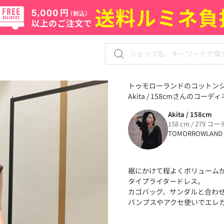
トゥモローランドのコットンシ
Akita / 158cmさんのコーデ
Akita / 158cm
158 cm / 279 コー
TOMORROWLAND
裾にかけて程よくボリュームが出
タイプライタードレス。
カゴバッグ、サンダルと合わ
パンプスやアクセ使いでエレ