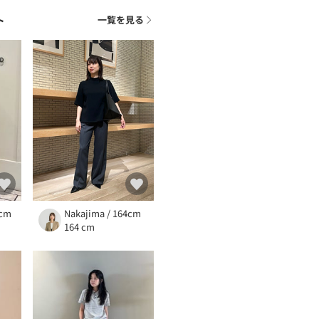
ト
一覧を見る
0cm
Nakajima / 164cm
164 cm