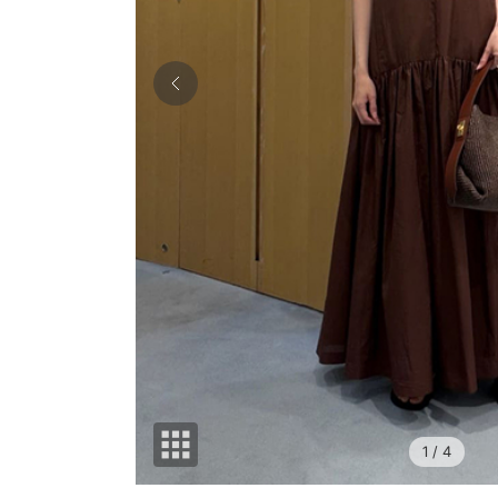
1
/ 4