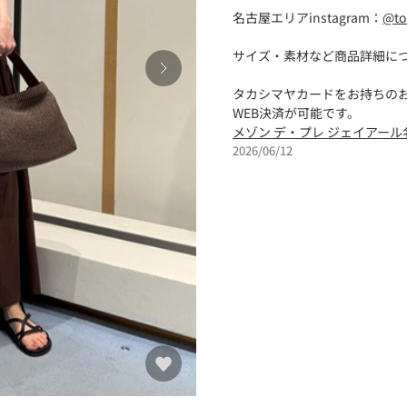
名古屋エリアinstagram：
@to
サイズ・素材など商品詳細に
タカシマヤカードをお持ちの
WEB決済が可能です。
メゾン デ・プレ ジェイアー
2026/06/12