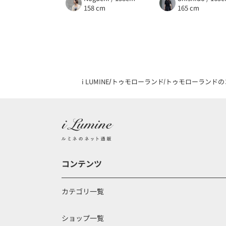
158 cm
165 cm
i LUMINE
トゥモローランド
トゥモローランドの
コンテンツ
カテゴリ一覧
ショップ一覧