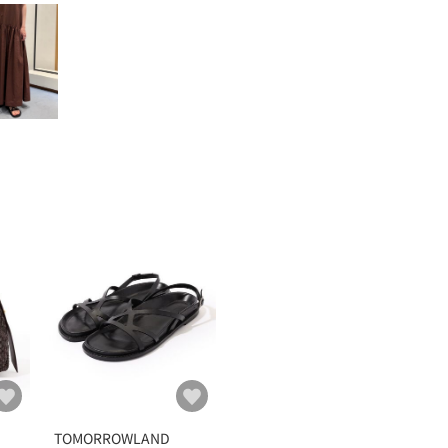
TOMORROWLAND