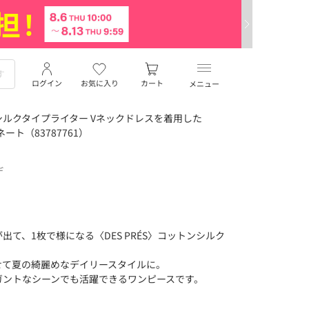
ログイン
お気に入り
カート
メニュー
ルクタイプライター Vネックドレスを着用した
ィネート（83787761）
デ
て、1枚で様になる〈DES PRÉS〉コットンシルク
せて夏の綺麗めなデイリースタイルに。
ガントなシーンでも活躍できるワンピースです。