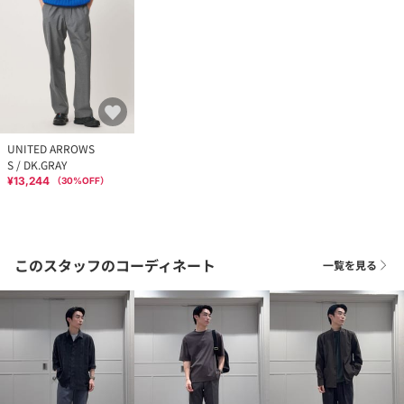
UNITED ARROWS
S / DK.GRAY
¥13,244
（
30
%OFF）
このスタッフのコーディネート
一覧を見る