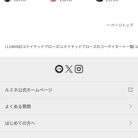
ページトップ
i LUMINE
ユナイテッドアローズ
ユナイテッドアローズのコーデイネート一覧
ユ
ルミネ公式ホームページ
よくある質問
はじめての方へ