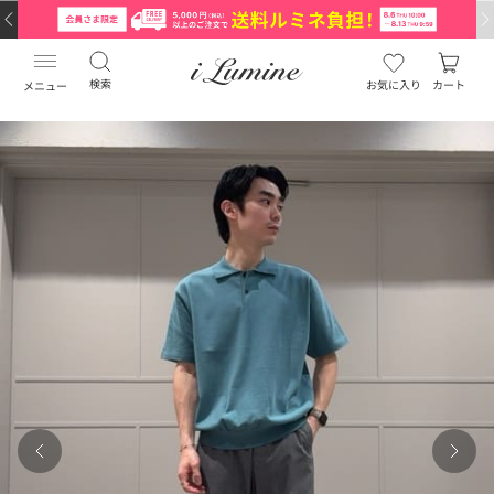
検索
お気に入り
カート
メニュー