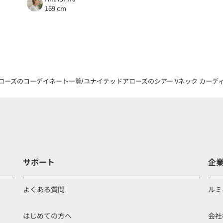
169 cm
ローズのコーデイネート一覧
ユナイテッドアローズのシアー Vネック カーディガ
サポート
企
よくある質問
ルミ
はじめての方へ
会社