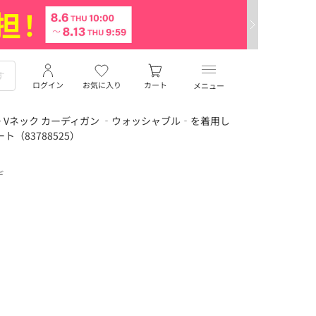
ログイン
お気に入り
カート
メニュー
 Vネック カーディガン ‐ウォッシャブル‐を着用し
ト（83788525）
デ