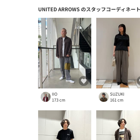
UNITED ARROWS
のスタッフコーディネー
IIO
SUZUKI
173 cm
161 cm