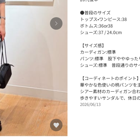
●普段のサイズ
トップス•ワンピース:38
ボトムス:36or38
シューズ:37 / 24.0cm
【サイズ感】
カーディガン:標準
パンツ:標準 股下ややゆった
シューズ:標準 普段通りのサ
【コーディネートのポイント
華やかな色使いの柄パンツを
シアー素材のカーディガン合
歩きやすいサンダルで、休日
2026/06/13