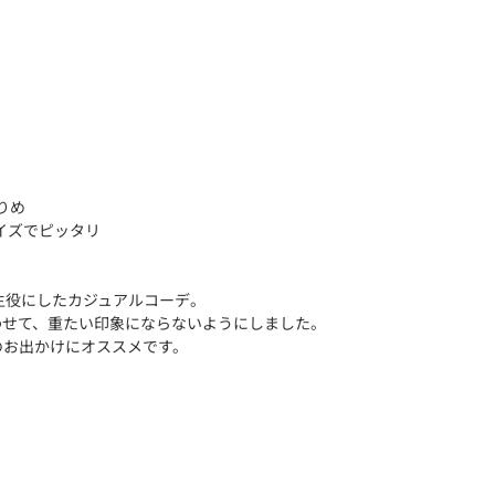
りめ
イズでピッタリ
】
主役にしたカジュアルコーデ。
わせて、重たい印象にならないようにしました。
のお出かけにオススメです。