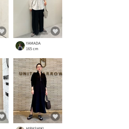
YAMADA
165 cm
HIRASHIKI