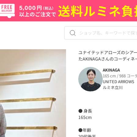
ユナイテッドアローズのシアー
たAKINAGAさんのコーディネー
AKINAGA
165 cm / 988 コー
UNITED ARROWS
ルミネ立川
● 身長
165cm
●年齢
20代後半