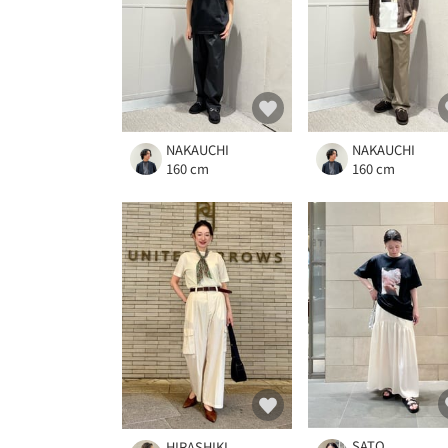
NAKAUCHI
NAKAUCHI
160 cm
160 cm
SATO
HIRASHIKI