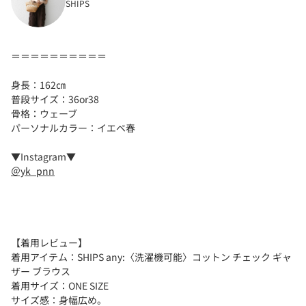
SHIPS
＝＝＝＝＝＝＝＝＝＝
身長：162㎝
普段サイズ：36or38
骨格：ウェーブ
パーソナルカラー：イエベ春
▼Instagram▼
＠yk_pnn
【着用レビュー】
着用アイテム：SHIPS any:〈洗濯機可能〉コットン チェック ギャ
ザー ブラウス
着用サイズ：ONE SIZE
サイズ感：身幅広め。