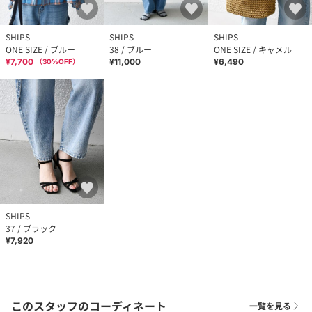
SHIPS
SHIPS
SHIPS
ONE SIZE / ブルー
38 / ブルー
ONE SIZE / キャメル
¥7,700
¥11,000
¥6,490
（
30
%OFF）
SHIPS
37 / ブラック
¥7,920
このスタッフのコーディネート
一覧を見る