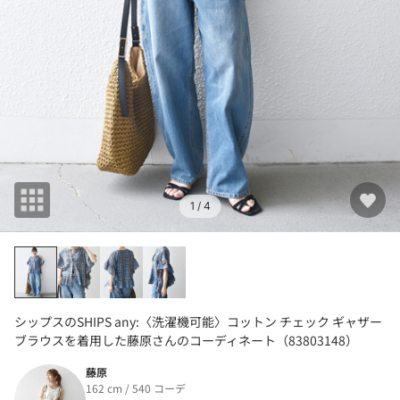
1
/ 4
シップスのSHIPS any:〈洗濯機可能〉コットン チェック ギャザー
ブラウスを着用した藤原さんのコーディネート（83803148）
藤原
162 cm / 540 コーデ