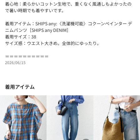
着心地：柔らかいコットン生地で、重くなく風通しもよかったの
で暑い時期でも着やすいです。
着用アイテム：SHIPS any:〈洗濯機可能〉コクーンペインター デ
ニムパンツ［SHIPS any DENIM］
着用サイズ：38
サイズ感：ウエスト大きめ。全体的にゆったり。
＝＝＝＝＝＝＝＝＝＝
2026/06/15
着用アイテム