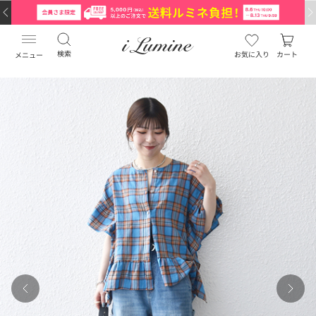
検索
お気に入り
カート
メニュー