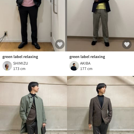
green label relaxing
green label relaxing
SHIMIZU
AKIBA
173 cm
177 cm