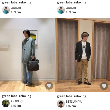
green label relaxing
green label relaxing
ONISHI
ONISHI
169 cm
169 cm
green label relaxing
green label relaxing
AKABUCHI
BETSUMIYA
185 cm
176 cm