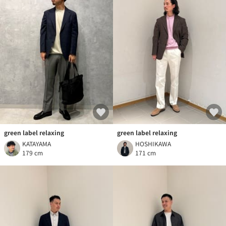
green label relaxing
green label relaxing
KATAYAMA
HOSHIKAWA
179 cm
171 cm