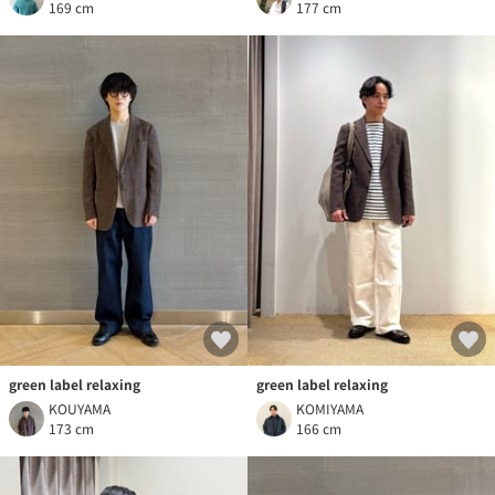
169 cm
177 cm
green label relaxing
green label relaxing
KOUYAMA
KOMIYAMA
173 cm
166 cm