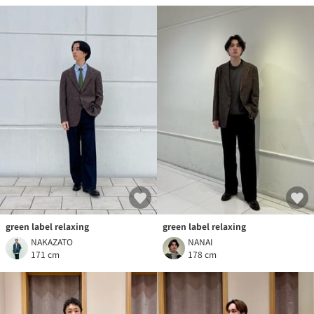
green label relaxing
green label relaxing
NAKAZATO
NANAI
171 cm
178 cm