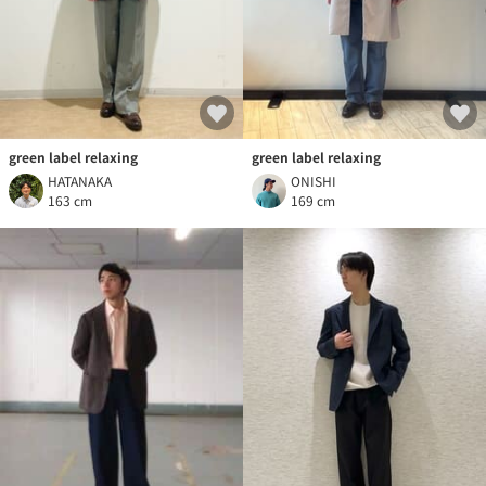
green label relaxing
green label relaxing
HATANAKA
ONISHI
163 cm
169 cm