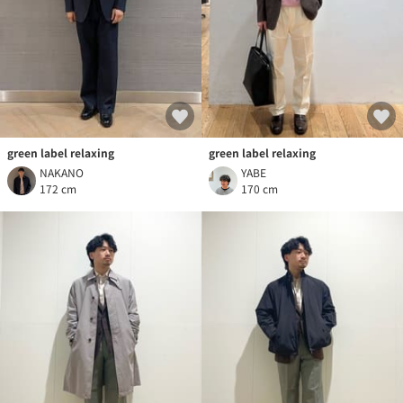
green label relaxing
green label relaxing
NAKANO
YABE
172 cm
170 cm