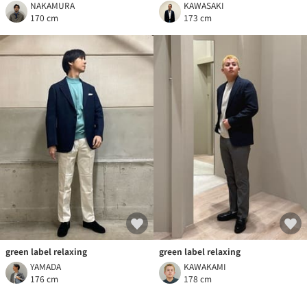
NAKAMURA
KAWASAKI
170 cm
173 cm
green label relaxing
green label relaxing
YAMADA
KAWAKAMI
176 cm
178 cm