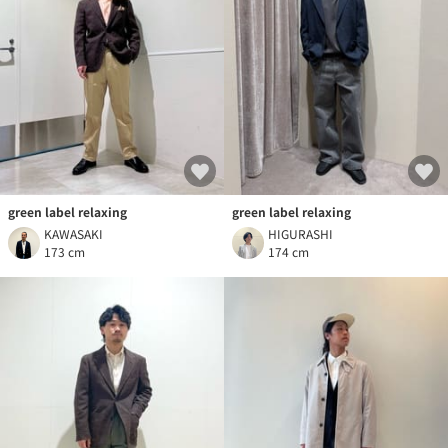
green label relaxing
green label relaxing
KAWASAKI
HIGURASHI
173 cm
174 cm