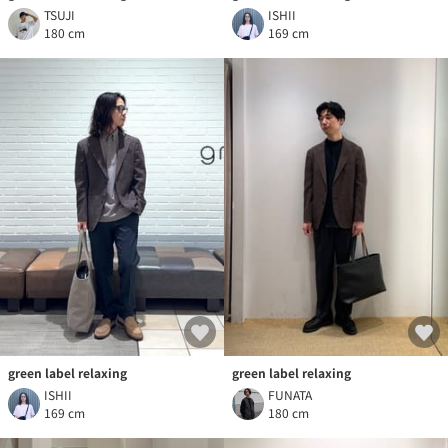
TSUJI
ISHII
180 cm
169 cm
green label relaxing
green label relaxing
ISHII
FUNATA
169 cm
180 cm