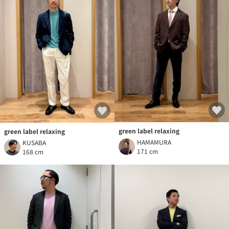
green label relaxing
green label relaxing
HAMAMURA
KUSABA
171 cm
168 cm