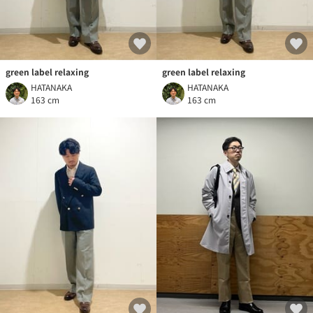
green label relaxing
green label relaxing
HATANAKA
HATANAKA
163 cm
163 cm