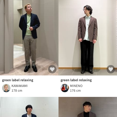
green label relaxing
green label relaxing
KAWAKAMI
MINENO
178 cm
176 cm