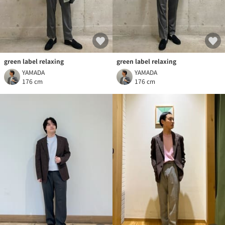
green label relaxing
green label relaxing
YAMADA
YAMADA
176 cm
176 cm