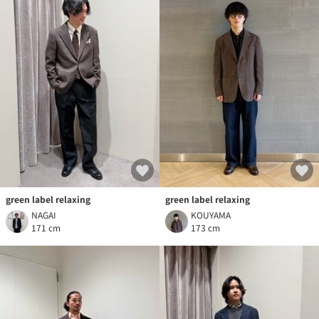
green label relaxing
green label relaxing
NAGAI
KOUYAMA
171 cm
173 cm