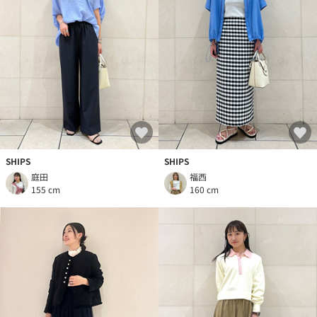
SHIPS
SHIPS
庭田
福西
155 cm
160 cm