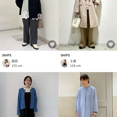
SHIPS
SHIPS
庭田
土倉
155 cm
154 cm