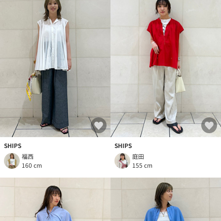
SHIPS
SHIPS
福西
庭田
160 cm
155 cm