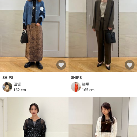
SHIPS
SHIPS
田坂
篠場
162 cm
165 cm