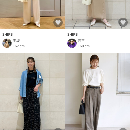
SHIPS
SHIPS
田坂
西平
162 cm
160 cm