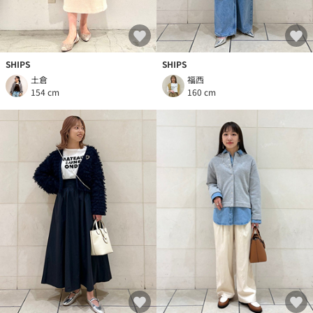
SHIPS
SHIPS
土倉
福西
154 cm
160 cm