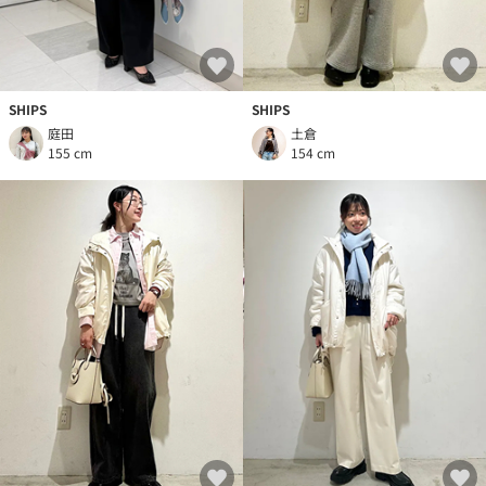
SHIPS
SHIPS
庭田
土倉
155 cm
154 cm