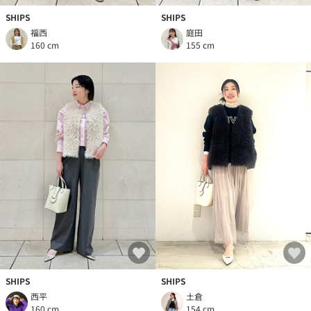
SHIPS
SHIPS
福西
庭田
160 cm
155 cm
SHIPS
SHIPS
西平
土倉
160 cm
154 cm