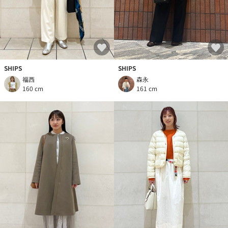
SHIPS
SHIPS
福西
森永
160 cm
161 cm