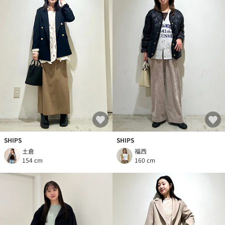
SHIPS
SHIPS
土倉
福西
154 cm
160 cm