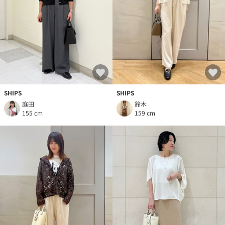
SHIPS
SHIPS
庭田
鈴木
155 cm
159 cm