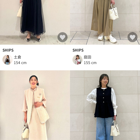
SHIPS
SHIPS
土倉
庭田
154 cm
155 cm