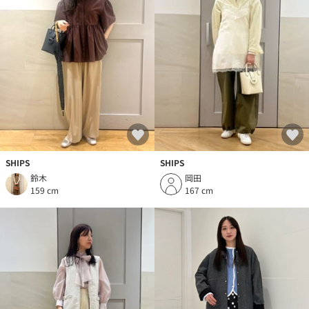
SHIPS
SHIPS
鈴木
岡田
159 cm
167 cm