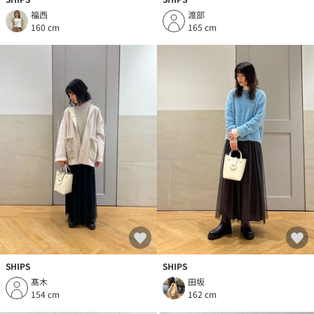
福西
渡部
160 cm
165 cm
SHIPS
SHIPS
髙木
田坂
154 cm
162 cm