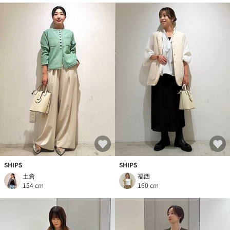
SHIPS
SHIPS
土倉
福西
154 cm
160 cm