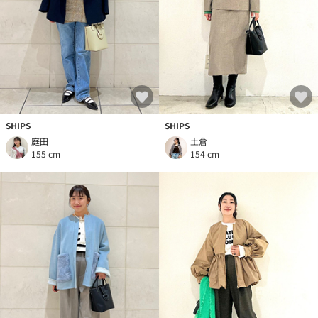
SHIPS
SHIPS
庭田
土倉
155 cm
154 cm