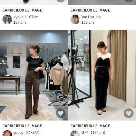
CAPRICIEUX LE' MAGE
CAPRICIEUX LE' MAGE
kyoka / 167cm
Yao Haruna
167 cm
165 cm
CAPRICIEUX LE' MAGE
CAPRICIEUX LE' MAGE
yuppy（ゆっぴ）
ミイ【164cm】