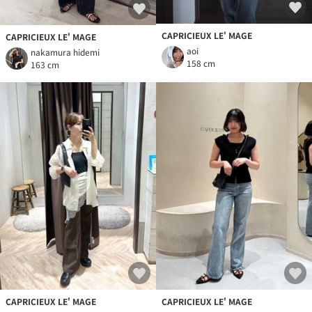
CAPRICIEUX LE' MAGE
CAPRICIEUX LE' MAGE
aoi
nakamura hidemi
158 cm
163 cm
CAPRICIEUX LE' MAGE
CAPRICIEUX LE' MAGE