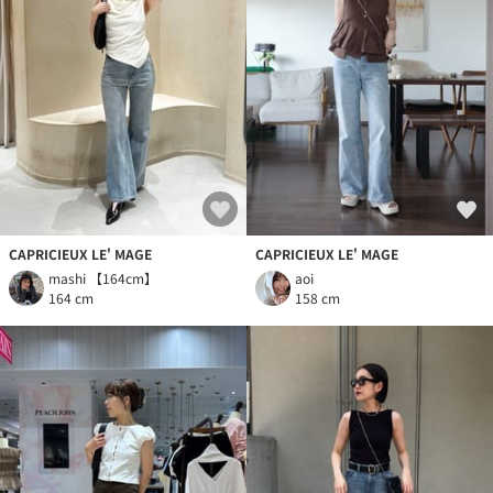
CAPRICIEUX LE' MAGE
CAPRICIEUX LE' MAGE
mashi 【164cm】
aoi
164 cm
158 cm