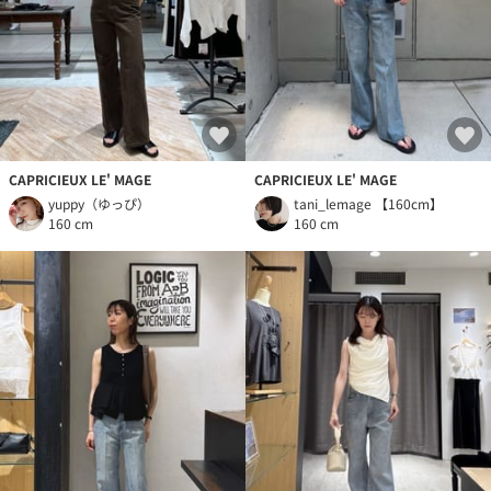
CAPRICIEUX LE' MAGE
CAPRICIEUX LE' MAGE
yuppy（ゆっぴ）
tani_lemage 【160cm】
160 cm
160 cm