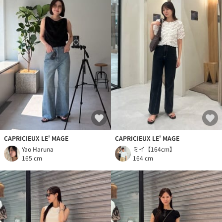
CAPRICIEUX LE' MAGE
CAPRICIEUX LE' MAGE
Yao Haruna
ミイ【164cm】
165 cm
164 cm