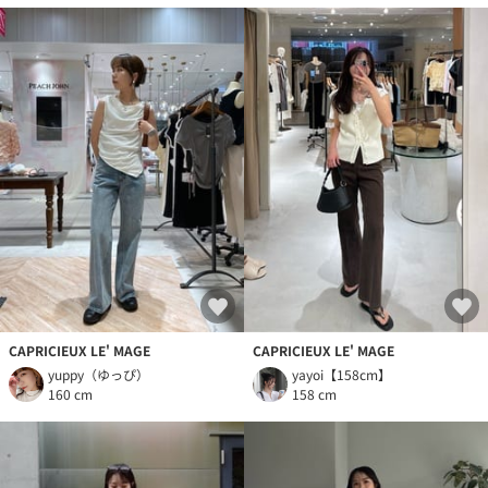
CAPRICIEUX LE' MAGE
CAPRICIEUX LE' MAGE
yuppy（ゆっぴ）
yayoi【158cm】
160 cm
158 cm