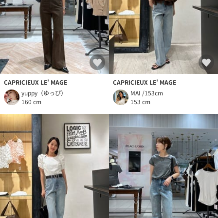
CAPRICIEUX LE' MAGE
CAPRICIEUX LE' MAGE
yuppy（ゆっぴ）
MAI /153cm
160 cm
153 cm