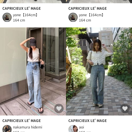
CAPRICIEUX LE' MAGE
CAPRICIEUX LE' MAGE
yone【164cm】
yone【164cm】
164 cm
164 cm
CAPRICIEUX LE' MAGE
CAPRICIEUX LE' MAGE
nakamura hidemi
aoi