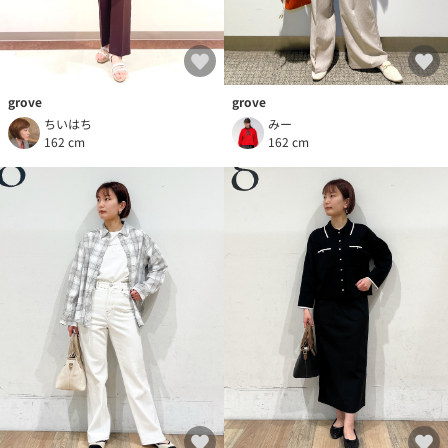
grove
grove
ちいはち
みー
162 cm
162 cm