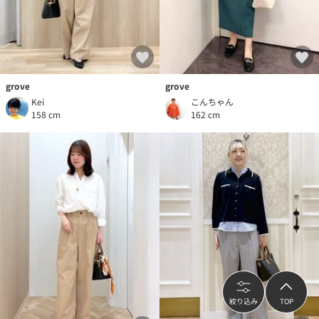
grove
grove
Kei
こんちゃん
158 cm
162 cm
絞り込み
TOP