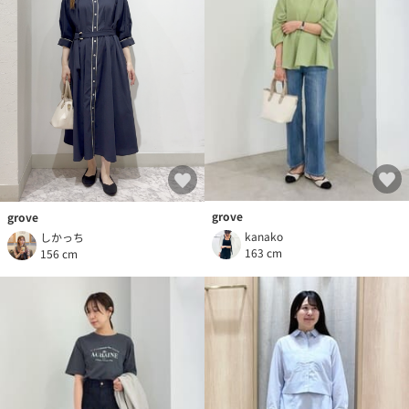
grove
grove
kanako
しかっち
163 cm
156 cm