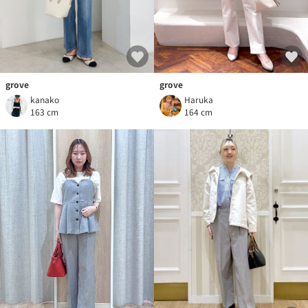
grove
grove
kanako
Haruka
163 cm
164 cm