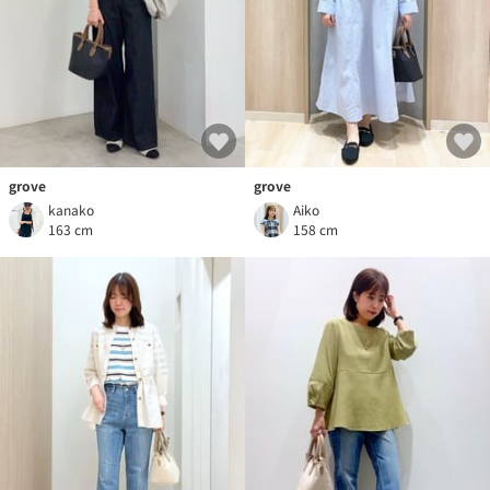
grove
grove
kanako
Aiko
163 cm
158 cm