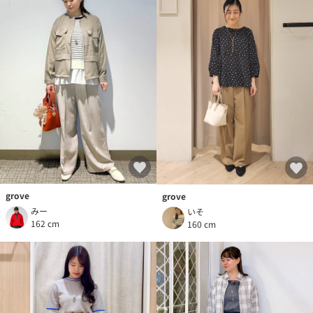
grove
grove
みー
いそ
162 cm
160 cm