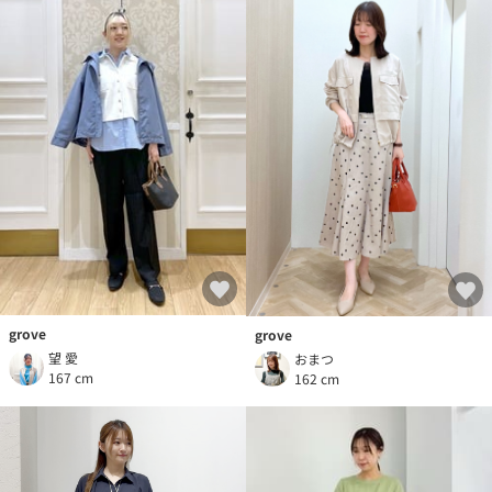
grove
grove
望 愛
おまつ
167 cm
162 cm