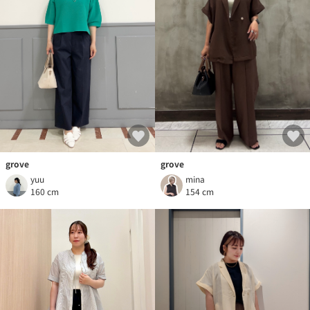
grove
grove
yuu
mina
160 cm
154 cm