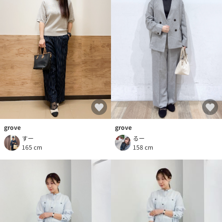
grove
grove
るー
すー
158 cm
165 cm