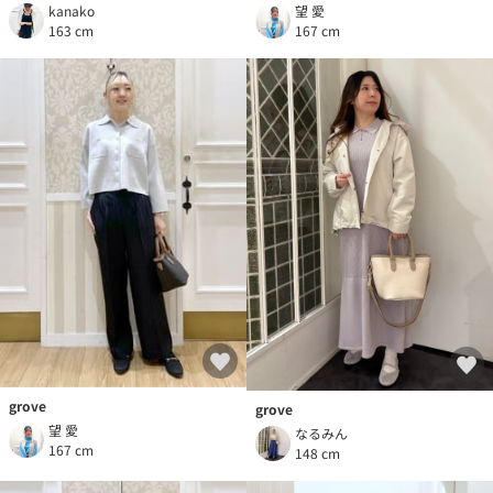
kanako
望 愛
163 cm
167 cm
grove
grove
望 愛
なるみん
167 cm
148 cm