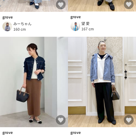
grove
grove
望 愛
みーちゃん
167 cm
160 cm
grove
grove